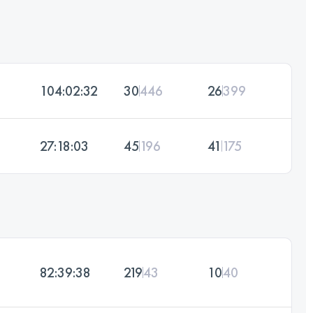
104:02:32
30
446
26
399
27:18:03
45
196
41
175
82:39:38
219
43
10
40