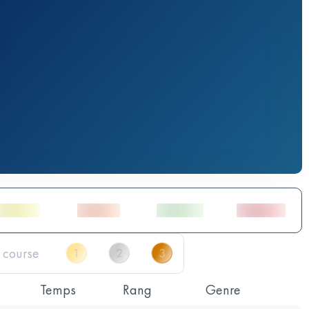
Temps
Rang
Genre