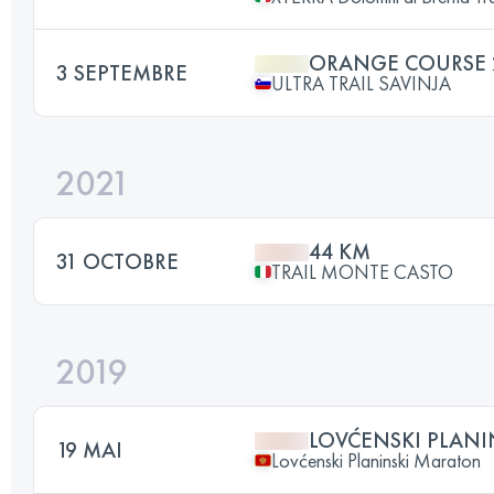
ORANGE COURSE 
3 SEPTEMBRE
ULTRA TRAIL SAVINJA
2021
44 KM
31 OCTOBRE
TRAIL MONTE CASTO
2019
LOVĆENSKI PLAN
19 MAI
Lovćenski Planinski Maraton