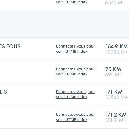
6540 M+
voir l'UTMB Index
ES FOUS
164.9 KM
Connectez-vous pour
10000 M+
voir l'UTMB Index
20 KM
Connectez-vous pour
690 M+
voir l'UTMB Index
LIS
171 KM
Connectez-vous pour
10560 M+
voir l'UTMB Index
171.2 KM
Connectez-vous pour
10170 M+
voir l'UTMB Index