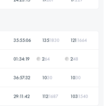
35:55:06
135
1830
121
1664
01:34:19
2
64
2
48
36:57:32
10
30
10
30
29:11:42
112
1687
103
1540