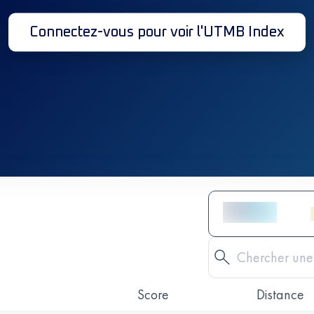
Connectez-vous pour voir l'UTMB Index
Score
Distance