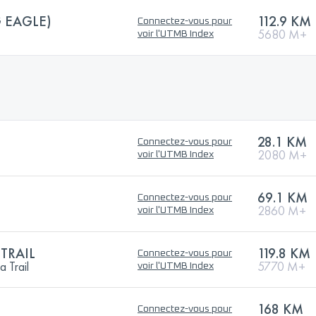
G EAGLE)
112.9 KM
Connectez-vous pour
5680 M+
voir l'UTMB Index
28.1 KM
Connectez-vous pour
2080 M+
voir l'UTMB Index
69.1 KM
Connectez-vous pour
2860 M+
voir l'UTMB Index
TRAIL
119.8 KM
Connectez-vous pour
 Trail
5770 M+
voir l'UTMB Index
168 KM
Connectez-vous pour