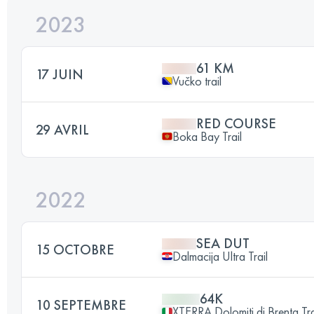
2023
61 KM
17 JUIN
Vučko trail
RED COURSE
29 AVRIL
Boka Bay Trail
2022
SEA DUT
15 OCTOBRE
Dalmacija Ultra Trail
64K
10 SEPTEMBRE
XTERRA Dolomiti di Brenta Tra