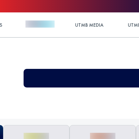
S
UTMB MEDIA
UTMB