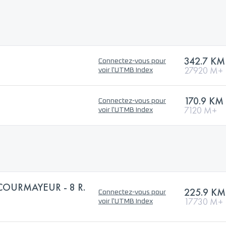
342.7 KM
Connectez-vous pour
27920 M+
voir l'UTMB Index
170.9 KM
Connectez-vous pour
7120 M+
voir l'UTMB Index
COURMAYEUR - 8 R.
225.9 KM
Connectez-vous pour
17730 M+
voir l'UTMB Index