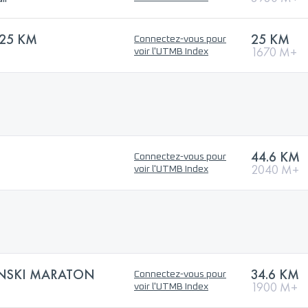
25 KM
25 KM
Connectez-vous pour
1670 M+
voir l'UTMB Index
44.6 KM
Connectez-vous pour
2040 M+
voir l'UTMB Index
INSKI MARATON
34.6 KM
Connectez-vous pour
1900 M+
voir l'UTMB Index