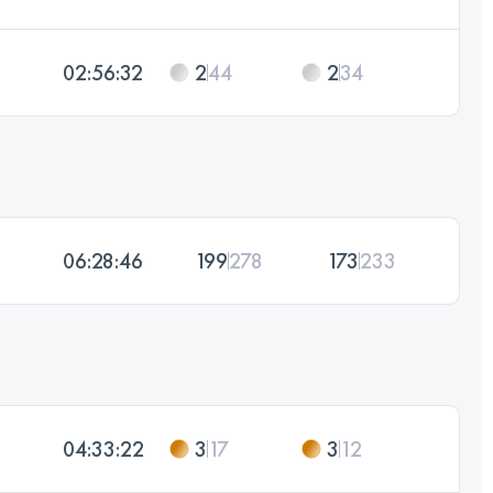
02:56:32
2
44
2
34
06:28:46
199
278
173
233
04:33:22
3
17
3
12