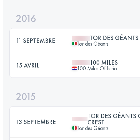
2016
TOR DES GÉANTS
11 SEPTEMBRE
Tor des Géants
100 MILES
15 AVRIL
100 Miles Of Istria
2015
TOR DES GÉANTS 
13 SEPTEMBRE
CREST
Tor des Géants