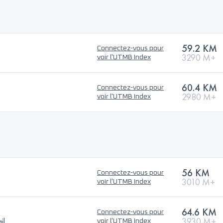
59.2 KM
Connectez-vous pour
3290 M+
voir l'UTMB Index
60.4 KM
Connectez-vous pour
2980 M+
voir l'UTMB Index
56 KM
Connectez-vous pour
3010 M+
voir l'UTMB Index
64.6 KM
Connectez-vous pour
il
3930 M+
voir l'UTMB Index