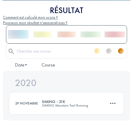
RÉSULTAT
Comment est calculé mon score ?
Pourquoi mon résultat n'apparaît pas ?
Date
Course
2020
SIMING - 31K
29 NOVEMBRE
SIMING Mountain Trail Running
30.9 KM
1660 M+