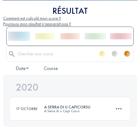
RÉSULTAT
Comment est calculé mon score ?
Pourquoi mon résultat n'apparaît pas ?
Date
Course
2020
A SERRA DI U CAPICORSU
17 OCTOBRE
A Serra di u Capi Corsu
56.5 KM
2825 M+