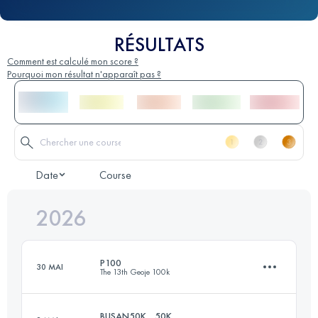
RÉSULTATS
Comment est calculé mon score ?
Pourquoi mon résultat n'apparaît pas ?
Date
Course
2026
P100
30 MAI
The 13th Geoje 100k
BUSAN50K _ 50K