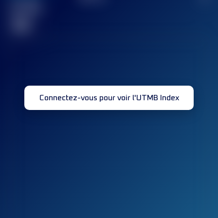
Course(s)
terminée(s)
32
Connectez-vous pour voir l'UTMB Index