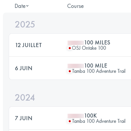
Date
Course
2025
100 MILES
12 JUILLET
OSJ Ontake 100
100 MILE
6 JUIN
Tamba 100 Adventure Trail
2024
100K
7 JUIN
Tamba 100 Adventure Trail