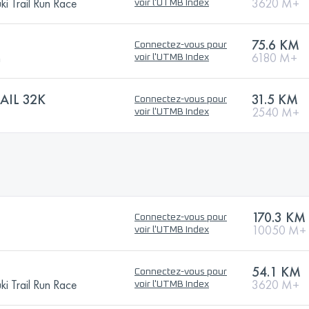
i Trail Run Race
3620 M+
voir l'UTMB Index
75.6 KM
Connectez-vous pour
n
6180 M+
voir l'UTMB Index
AIL 32K
31.5 KM
Connectez-vous pour
2540 M+
voir l'UTMB Index
170.3 KM
Connectez-vous pour
10050 M+
voir l'UTMB Index
54.1 KM
Connectez-vous pour
i Trail Run Race
3620 M+
voir l'UTMB Index