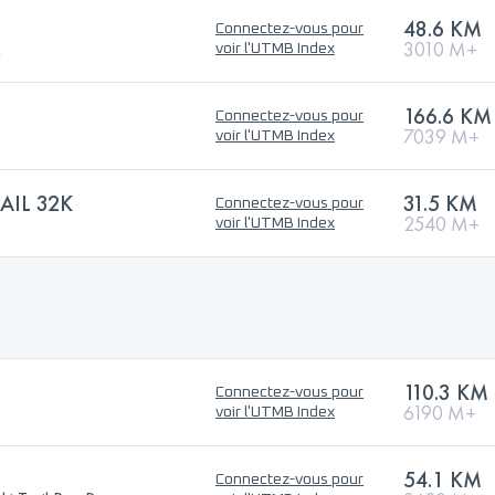
48.6 KM
Connectez-vous pour
n
3010 M+
voir l'UTMB Index
166.6 KM
Connectez-vous pour
7039 M+
voir l'UTMB Index
AIL 32K
31.5 KM
Connectez-vous pour
2540 M+
voir l'UTMB Index
110.3 KM
Connectez-vous pour
6190 M+
voir l'UTMB Index
54.1 KM
Connectez-vous pour