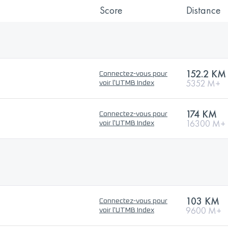
Score
Distance
152.2 KM
Connectez-vous pour
5352 M+
voir l'UTMB Index
174 KM
Connectez-vous pour
16300 M+
voir l'UTMB Index
103 KM
Connectez-vous pour
9600 M+
voir l'UTMB Index