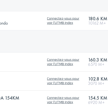
180.6 KM
Connectez-vous pour
Rondo
10162 M+
voir l'UTMB Index
160.3 KM
Connectez-vous pour
6570 M+
voir l'UTMB Index
102.8 KM
Connectez-vous pour
3070 M+
voir l'UTMB Index
DA 154KM
154.5 KM
Connectez-vous pour
6920 M+
voir l'UTMB Index