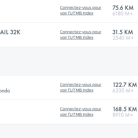
75.6 KM
Connectez-vous pour
n
6180 M+
voir l'UTMB Index
AIL 32K
31.5 KM
Connectez-vous pour
2540 M+
voir l'UTMB Index
122.7 KM
Connectez-vous pour
Rondo
6330 M+
voir l'UTMB Index
168.5 KM
Connectez-vous pour
8910 M+
voir l'UTMB Index