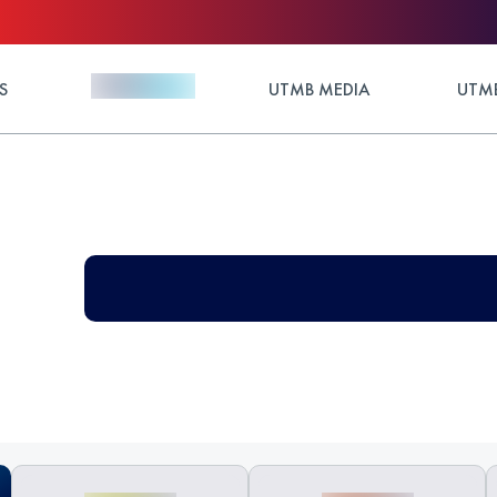
S
UTMB MEDIA
UTMB