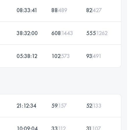
08:33:41
88
489
82
427
38:32:00
608
1443
555
1262
05:38:12
102
573
93
491
21:12:34
59
157
52
133
10:09:04
33
112
31
107