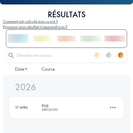
RÉSULTATS
Comment est calculé mon score ?
Pourquoi mon résultat n'apparaît pas ?
Date
Course
2026
FUJI
17 AVRIL
MtFUJI100