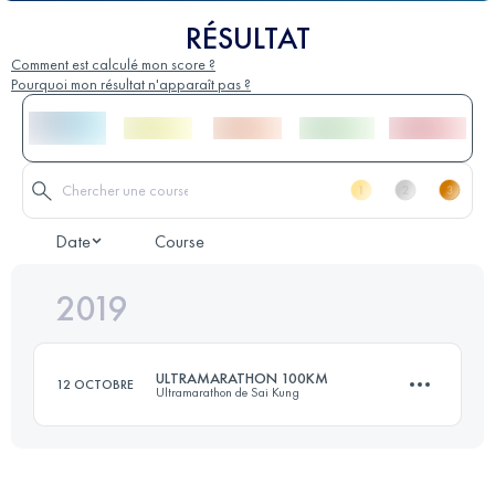
RÉSULTAT
Comment est calculé mon score ?
Pourquoi mon résultat n'apparaît pas ?
Date
Course
2019
ULTRAMARATHON 100KM
12 OCTOBRE
Ultramarathon de Sai Kung
99.6 KM
4680 M+