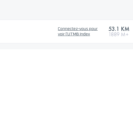
53.1 KM
Connectez-vous pour
1889 M+
voir l'UTMB Index