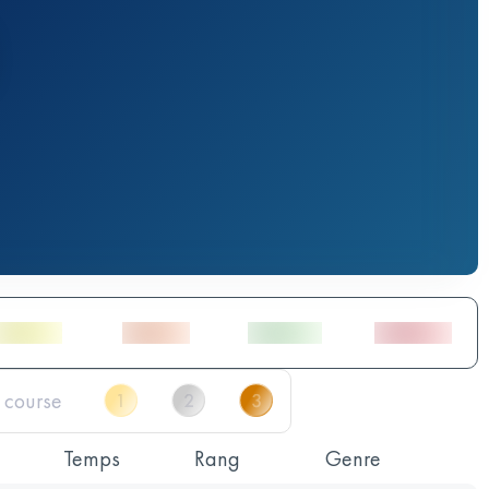
Temps
Rang
Genre