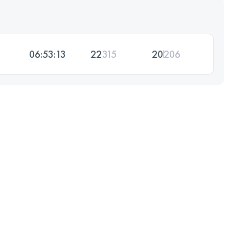
06:53:13
22
315
20
206