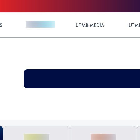
S
UTMB MEDIA
UTMB