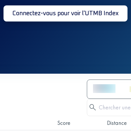
Connectez-vous pour voir l'UTMB Index
Score
Distance