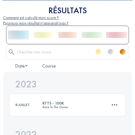
RÉSULTATS
Comment est calculé mon score ?
Pourquoi mon résultat n'apparaît pas ?
Date
Course
2023
RTTS - 100K
8 JUILLET
Race To The Stones
2022
99.5 KM
1140 M+