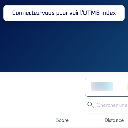
Connectez-vous pour voir l'UTMB Index
Score
Distance