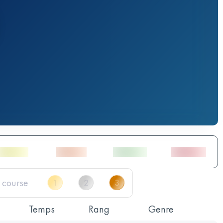
Temps
Rang
Genre