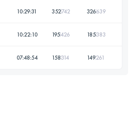
10:29:31
352
742
326
639
10:22:10
195
426
185
383
07:48:54
158
314
149
261