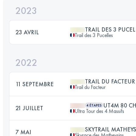
2023
TRAIL DES 3 PUCEL
23 AVRIL
Trail des 3 Pucelles
2022
TRAIL DU FACTEUR
11 SEPTEMBRE
Trail du Facteur
UT4M 80 C
4 ÉTAPES
21 JUILLET
Ultra Tour des 4 Massifs
SKYTRAIL MATHEY
7 MAI
Skyrace des Matheysins