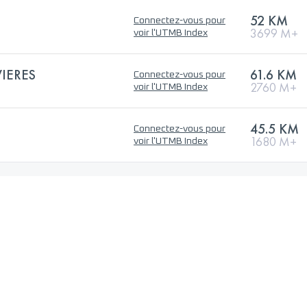
52 KM
Connectez-vous pour
3699 M+
voir l'UTMB Index
VIERES
61.6 KM
Connectez-vous pour
2760 M+
voir l'UTMB Index
45.5 KM
Connectez-vous pour
1680 M+
voir l'UTMB Index