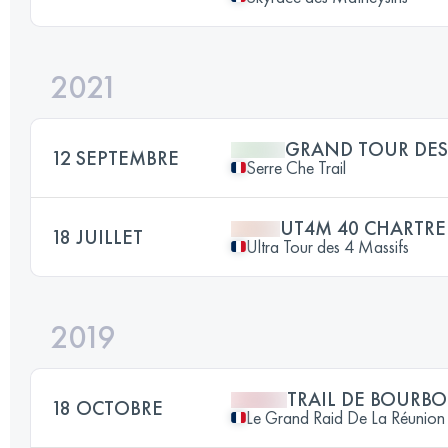
2021
GRAND TOUR DES
12 SEPTEMBRE
Serre Che Trail
UT4M 40 CHARTRE
18 JUILLET
Ultra Tour des 4 Massifs
2019
TRAIL DE BOURB
18 OCTOBRE
Le Grand Raid De La Réunion