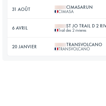
CIMASARUN
31 AOÛT
CIMASA
ST JO TRAIL D 2 RI
6 AVRIL
Trail des 2 rivieres
TRANSVOLCANO
20 JANVIER
TRANSVOLCANO