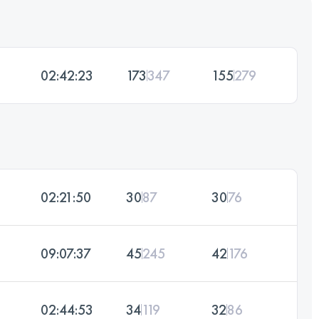
02:42:23
173
347
155
279
02:21:50
30
87
30
76
09:07:37
45
245
42
176
02:44:53
34
119
32
86