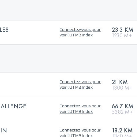
LES
23.3 KM
Connectez-vous pour
1230 M+
voir l'UTMB Index
21 KM
Connectez-vous pour
1300 M+
voir l'UTMB Index
HALLENGE
66.7 KM
Connectez-vous pour
5382 M+
voir l'UTMB Index
SIN
18.2 KM
Connectez-vous pour
1340 M+
voir l'UTMB Index