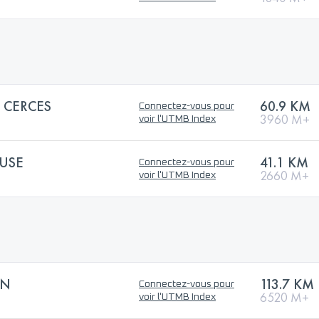
 CERCES
60.9 KM
Connectez-vous pour
3960 M+
voir l'UTMB Index
USE
41.1 KM
Connectez-vous pour
2660 M+
voir l'UTMB Index
ON
113.7 KM
Connectez-vous pour
6520 M+
voir l'UTMB Index