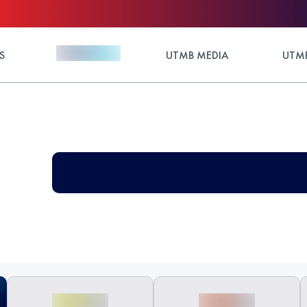
S
UTMB MEDIA
UTMB