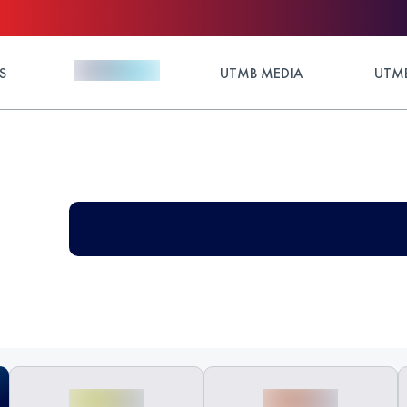
S
UTMB MEDIA
UTMB