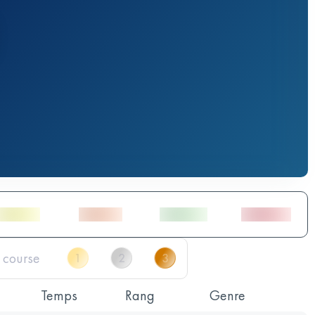
Temps
Rang
Genre