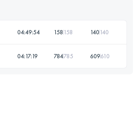
04:49:54
158
158
140
140
04:17:19
784
785
609
610