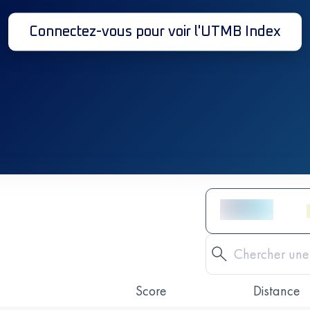
Connectez-vous pour voir l'UTMB Index
Score
Distance