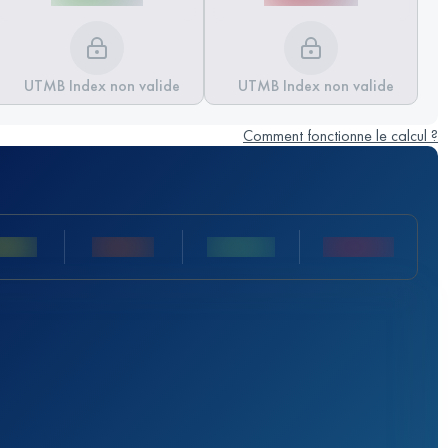
UTMB Index non valide
UTMB Index non valide
Comment fonctionne le calcul ?