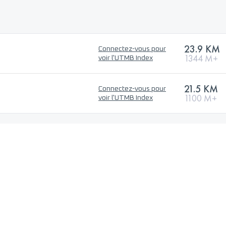
23.9 KM
Connectez-vous pour
1344 M+
voir l'UTMB Index
21.5 KM
Connectez-vous pour
1100 M+
voir l'UTMB Index