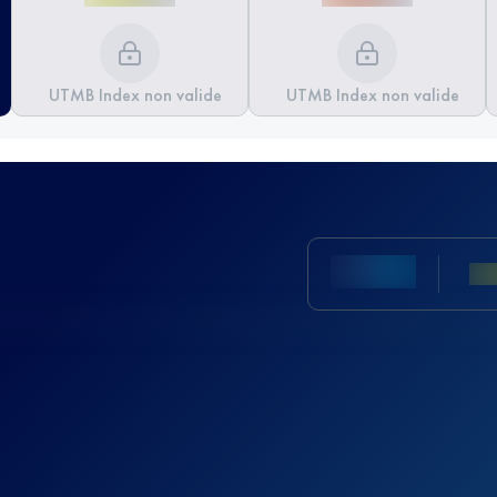
UTMB Index non valide
UTMB Index non valide