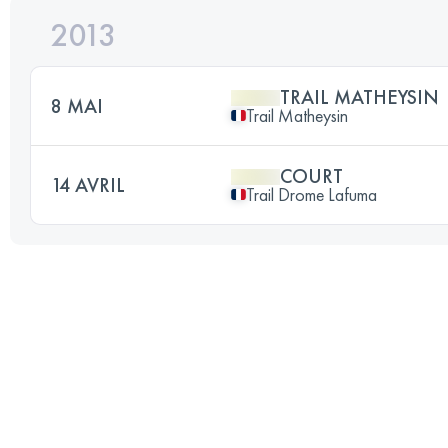
2013
TRAIL MATHEYSIN
8 MAI
Trail Matheysin
COURT
14 AVRIL
Trail Drome Lafuma