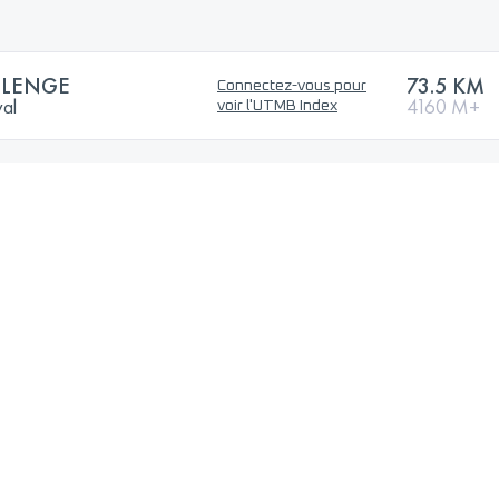
LLENGE
73.5 KM
Connectez-vous pour
val
4160 M+
voir l'UTMB Index