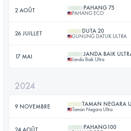
PAHANG 75
2 AOÛT
PAHANG ECO
DUTA 20
26 JUILLET
GUNUNG DATUK ULTRA
JANDA BAIK ULTR
17 MAI
Janda Baik Ultra
2024
TAMAN NEGARA U
9 NOVEMBRE
Taman Negara Ultra
PAHANG100
24 AOÛT