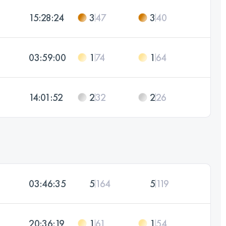
15:28:24
3
47
3
40
03:59:00
1
74
1
64
14:01:52
2
32
2
26
03:46:35
5
164
5
119
20:36:19
1
61
1
54