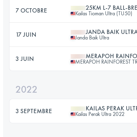
25KM L-7 BALL-B
7 OCTOBRE
Kailas Tioman Ultra (TU50)
JANDA BAIK ULTR
17 JUIN
Janda Baik Ultra
MERAPOH RAINFOR
3 JUIN
MERAPOH RAINFOREST TR
2022
KAILAS PERAK ULT
3 SEPTEMBRE
Kailas Perak Ultra 2022