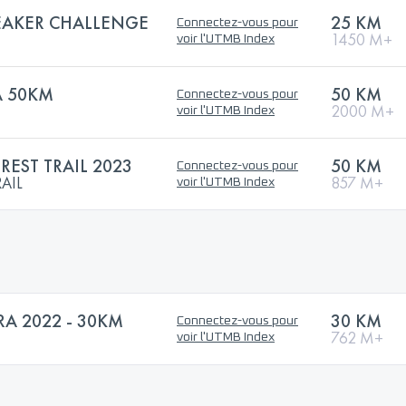
REAKER CHALLENGE
25 KM
Connectez-vous pour
1450 M+
voir l'UTMB Index
A 50KM
50 KM
Connectez-vous pour
2000 M+
voir l'UTMB Index
EST TRAIL 2023
50 KM
Connectez-vous pour
AIL
857 M+
voir l'UTMB Index
RA 2022 - 30KM
30 KM
Connectez-vous pour
762 M+
voir l'UTMB Index