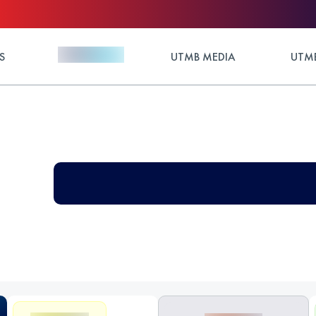
S
UTMB MEDIA
UTMB