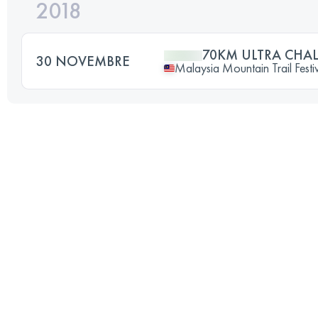
2018
70KM ULTRA CHA
30 NOVEMBRE
Malaysia Mountain Trail Festi