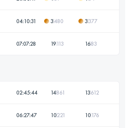
04:10:31
3
480
3
377
07:07:28
19
113
16
83
02:45:44
14
861
13
612
06:27:47
10
221
10
176