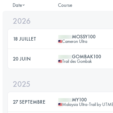
Date
Course
2026
MOSSY100
18 JUILLET
Cameron Ultra
GOMBAK100
20 JUIN
Trail des Gombak
2025
MY100
27 SEPTEMBRE
Malaysia Ultra-Trail by UTM