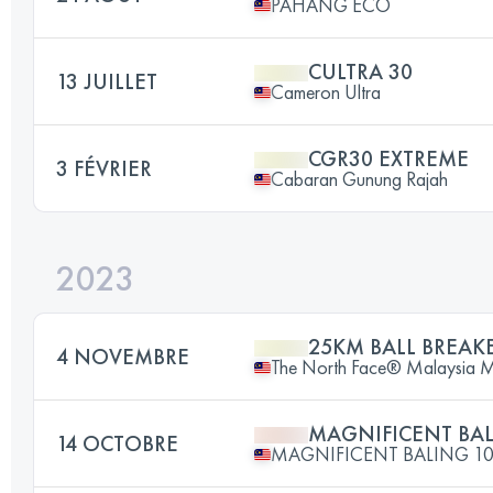
PAHANG ECO
CULTRA 30
13 JUILLET
Cameron Ultra
CGR30 EXTREME
3 FÉVRIER
Cabaran Gunung Rajah
2023
25KM BALL BREAK
4 NOVEMBRE
The North Face® Malaysia Mou
MAGNIFICENT BAL
14 OCTOBRE
MAGNIFICENT BALING 1