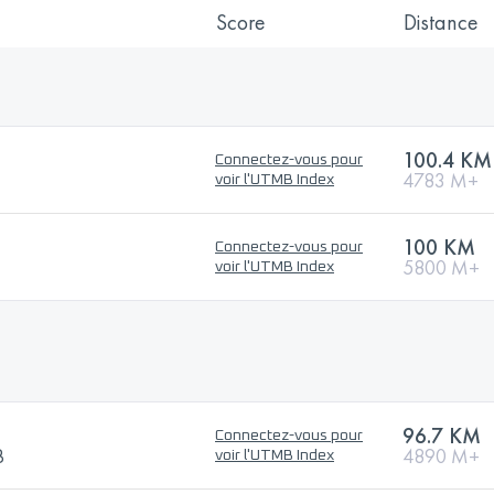
Score
Distance
100.4 KM
Connectez-vous pour
4783 M+
voir l'UTMB Index
100 KM
Connectez-vous pour
5800 M+
voir l'UTMB Index
96.7 KM
Connectez-vous pour
B
4890 M+
voir l'UTMB Index