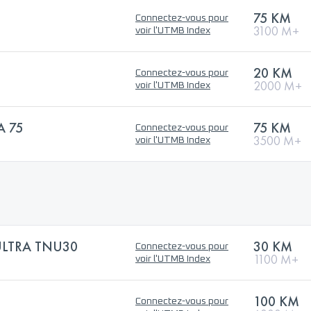
75 KM
Connectez-vous pour
3100 M+
voir l'UTMB Index
20 KM
Connectez-vous pour
2000 M+
voir l'UTMB Index
A 75
75 KM
Connectez-vous pour
3500 M+
voir l'UTMB Index
LTRA TNU30
30 KM
Connectez-vous pour
1100 M+
voir l'UTMB Index
100 KM
Connectez-vous pour