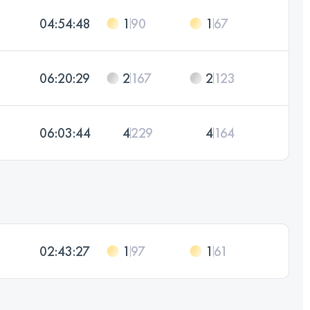
04:54:48
1
90
1
67
06:20:29
2
167
2
123
06:03:44
4
229
4
164
02:43:27
1
97
1
61