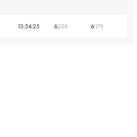
13:54:25
6
206
6
179