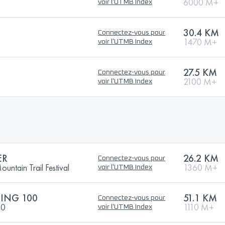
6000 M+
voir l'UTMB Index
30.4 KM
Connectez-vous pour
1470 M+
voir l'UTMB Index
27.5 KM
Connectez-vous pour
2100 M+
voir l'UTMB Index
ER
26.2 KM
Connectez-vous pour
ntain Trail Festival
1360 M+
voir l'UTMB Index
ING 100
51.1 KM
Connectez-vous pour
00
1110 M+
voir l'UTMB Index