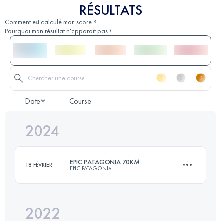
RÉSULTATS
Comment est calculé mon score ?
Pourquoi mon résultat n'apparaît pas ?
Date
Course
2024
EPIC PATAGONIA 70KM
18 FÉVRIER
EPIC PATAGONIA
2022
67 KM
3592 M+