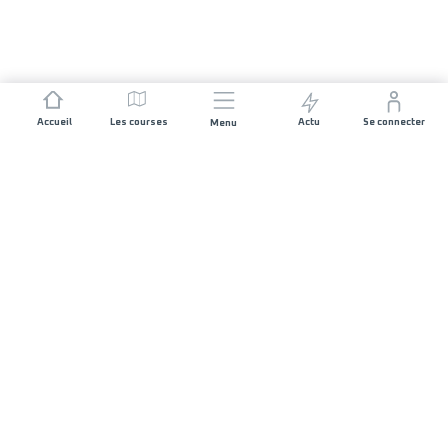
Accueil
Les courses
Actu
Se connecter
Menu
REJOIGNEZ L'AVENTURE