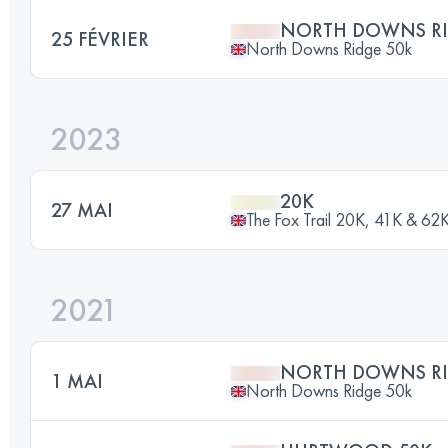
NORTH DOWNS RI
25 FÉVRIER
North Downs Ridge 50k
2023
20K
27 MAI
The Fox Trail 20K, 41K & 62
2021
NORTH DOWNS RI
1 MAI
North Downs Ridge 50k