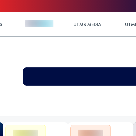
S
UTMB MEDIA
UTMB