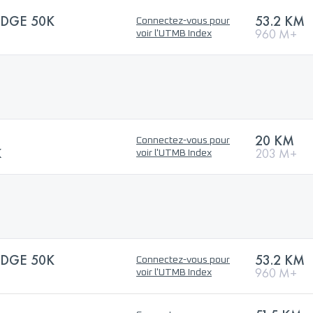
DGE 50K
53.2 KM
Connectez-vous pour
960 M+
voir l'UTMB Index
20 KM
Connectez-vous pour
K
203 M+
voir l'UTMB Index
DGE 50K
53.2 KM
Connectez-vous pour
960 M+
voir l'UTMB Index