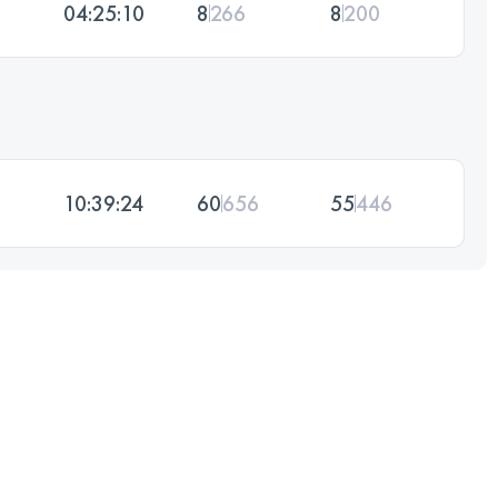
04:25:10
8
266
8
200
10:39:24
60
656
55
446