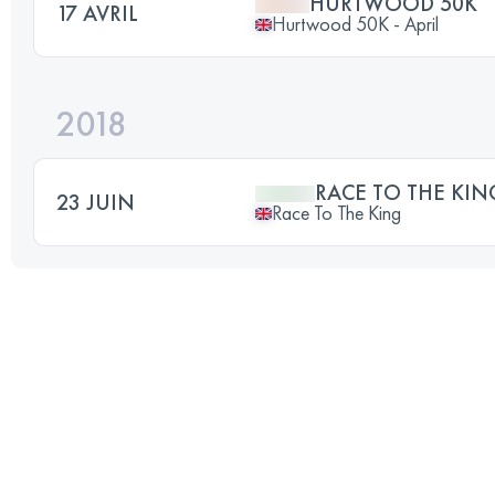
HURTWOOD 50K
17 AVRIL
Hurtwood 50K - April
2018
RACE TO THE KIN
23 JUIN
Race To The King