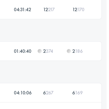
04:31:42
12
217
12
170
01:40:40
2
374
2
186
04:10:06
6
267
6
169