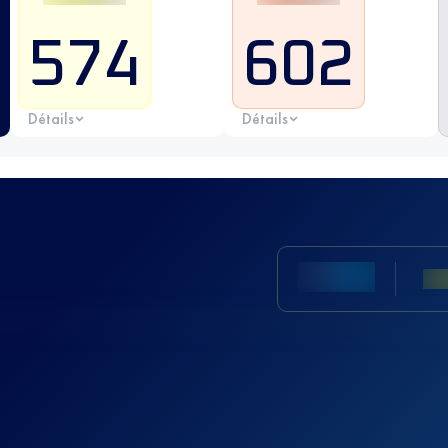
574
602
Détails
Détails