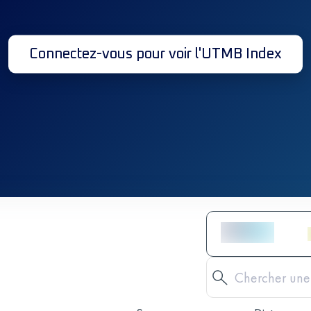
Connectez-vous pour voir l'UTMB Index