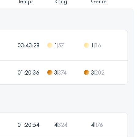
Temps
Rang
Genre
03:43:28
1
57
1
36
01:20:36
3
374
3
202
01:20:54
4
324
4
176