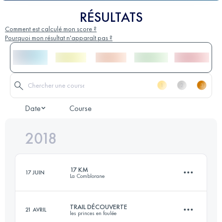
RÉSULTATS
Comment est calculé mon score ?
Pourquoi mon résultat n'apparaît pas ?
Date
Course
2018
17 KM
17 JUIN
La Comblorane
TRAIL DÉCOUVERTE
21 AVRIL
les princes en foulée
19.2 KM
990 M+