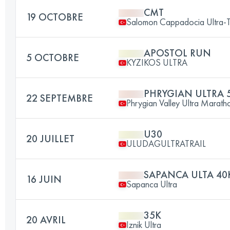
CMT
19 OCTOBRE
Salomon Cappadocia Ultra-T
APOSTOL RUN
5 OCTOBRE
KYZIKOS ULTRA
PHRYGIAN ULTRA 
22 SEPTEMBRE
Phrygian Valley Ultra Marath
U30
20 JUILLET
ULUDAGULTRATRAIL
SAPANCA ULTA 40
16 JUIN
Sapanca Ultra
35K
20 AVRIL
Iznik Ultra