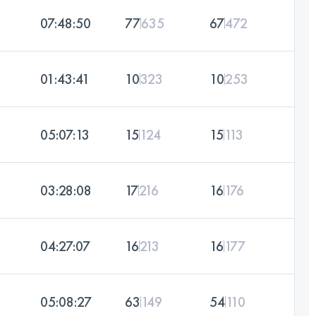
07:48:50
77
635
67
472
01:43:41
10
323
10
253
05:07:13
15
124
15
113
03:28:08
17
216
16
176
04:27:07
16
213
16
177
05:08:27
63
149
54
110