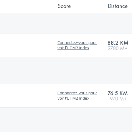
Score
Distance
88.2 KM
Connectez-vous pour
2780 M+
voir l'UTMB Index
76.5 KM
Connectez-vous pour
1970 M+
voir l'UTMB Index