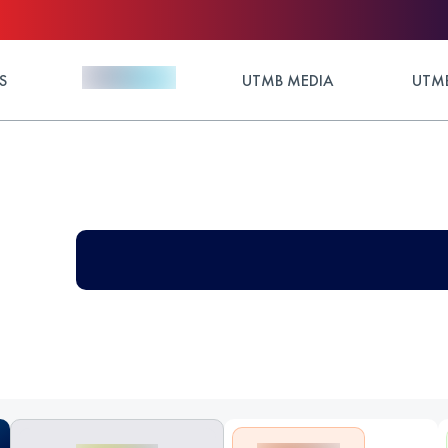
S
UTMB MEDIA
UTMB