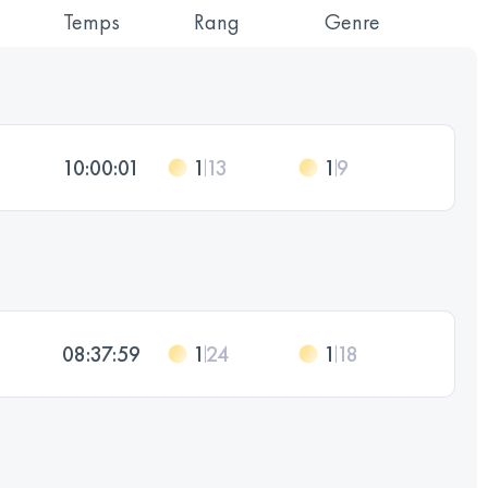
Temps
Rang
Genre
10:00:01
1
13
1
9
08:37:59
1
24
1
18