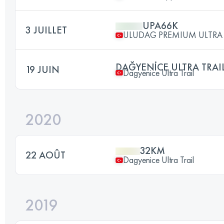
UPA66K
3 JUILLET
ULUDAG PREMIUM ULTRA 
DAĞYENİCE ULTRA TRAIL
19 JUIN
Dagyenice Ultra Trail
2020
32KM
22 AOÛT
Dagyenice Ultra Trail
2019