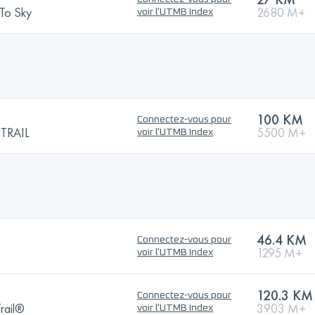
 To Sky
2680 M+
voir l'UTMB Index
100 KM
Connectez-vous pour
TRAIL
5500 M+
voir l'UTMB Index
46.4 KM
Connectez-vous pour
1295 M+
voir l'UTMB Index
120.3 KM
Connectez-vous pour
rail®
3903 M+
voir l'UTMB Index