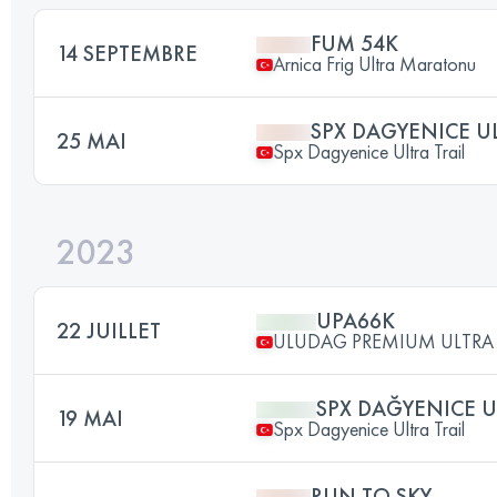
FUM 54K
14 SEPTEMBRE
Arnica Frig Ultra Maratonu
SPX DAGYENICE U
25 MAI
Spx Dagyenice Ultra Trail
2023
UPA66K
22 JUILLET
ULUDAG PREMIUM ULTRA 
SPX DAĞYENICE U
19 MAI
Spx Dagyenice Ultra Trail
RUN TO SKY