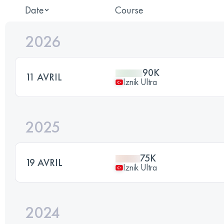
Date
Course
2026
90K
11 AVRIL
Iznik Ultra
2025
75K
19 AVRIL
Iznik Ultra
2024