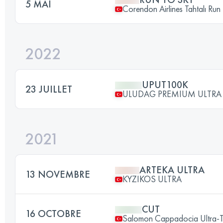
5 MAI
Corendon Airlines Tahtalı Run
2022
UPUT100K
23 JUILLET
ULUDAG PREMIUM ULTRA 
2021
ARTEKA ULTRA
13 NOVEMBRE
KYZIKOS ULTRA
CUT
16 OCTOBRE
Salomon Cappadocia Ultra-T