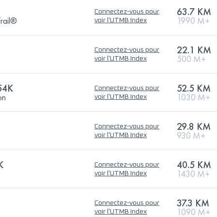
63.7 KM
Connectez-vous pour
rail®
1990 M+
voir l'UTMB Index
22.1 KM
Connectez-vous pour
500 M+
voir l'UTMB Index
54K
52.5 KM
Connectez-vous pour
on
1030 M+
voir l'UTMB Index
29.8 KM
Connectez-vous pour
930 M+
voir l'UTMB Index
K
40.5 KM
Connectez-vous pour
1430 M+
voir l'UTMB Index
37.3 KM
Connectez-vous pour
1090 M+
voir l'UTMB Index