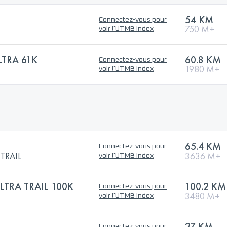
54 KM
Connectez-vous pour
750 M+
voir l'UTMB Index
LTRA 61K
60.8 KM
Connectez-vous pour
1980 M+
voir l'UTMB Index
65.4 KM
Connectez-vous pour
TRAIL
3636 M+
voir l'UTMB Index
LTRA TRAIL 100K
100.2 KM
Connectez-vous pour
3480 M+
voir l'UTMB Index
27 KM
Connectez-vous pour