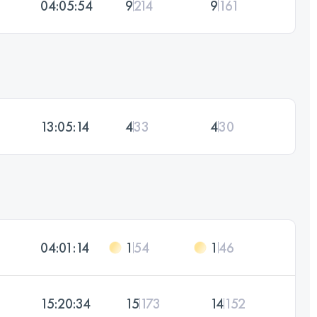
04:05:54
9
214
9
161
13:05:14
4
33
4
30
04:01:14
1
54
1
46
15:20:34
15
173
14
152