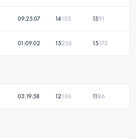
09:25:07
14
103
13
91
01:09:02
15
236
15
173
03:19:58
12
106
11
86