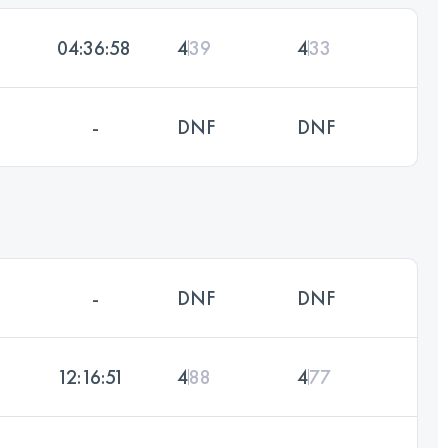
04:36:58
4
39
4
33
-
DNF
DNF
-
DNF
DNF
12:16:51
4
88
4
77