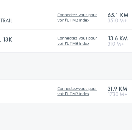
65.1 KM
Connectez-vous pour
TRAIL
3510 M+
voir l'UTMB Index
13.6 KM
 13K
Connectez-vous pour
310 M+
voir l'UTMB Index
31.9 KM
Connectez-vous pour
1730 M+
voir l'UTMB Index