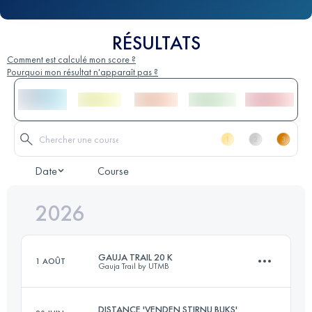
RÉSULTATS
Comment est calculé mon score ?
Pourquoi mon résultat n'apparaît pas ?
Date
Course
2026
GAUJA TRAIL 20 K
1 AOÛT
Gauja Trail by UTMB
DISTANCE 'VENDEN STIRNU BUKS'