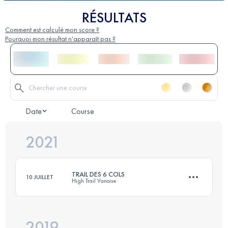
RÉSULTATS
Comment est calculé mon score ?
Pourquoi mon résultat n'apparaît pas ?
Date
Course
2021
TRAIL DES 6 COLS
10 JUILLET
High Trail Vanoise
2019
43.7 KM
3410 M+