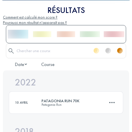
RÉSULTATS
Comment est calculé mon score ?
Pourquoi mon résultat n'apparaît pas ?
Date
Course
2022
PATAGONIA RUN 70K
10 AVRIL
Patagonia Run
2018
74.4 KM
3310 M+