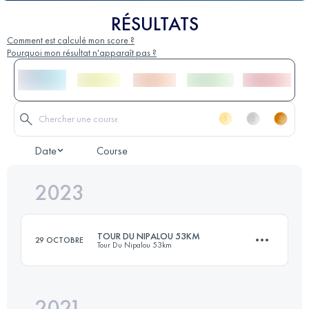
RÉSULTATS
Comment est calculé mon score ?
Pourquoi mon résultat n'apparaît pas ?
Date
Course
2023
TOUR DU NIPALOU 53KM
29 OCTOBRE
Tour Du Nipalou 53km
2021
53 KM
2460 M+