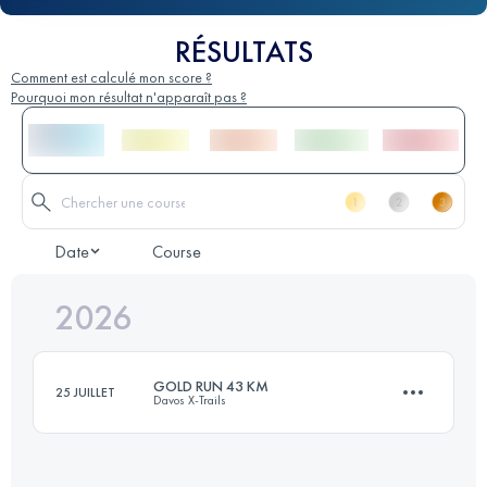
RÉSULTATS
Comment est calculé mon score ?
Pourquoi mon résultat n'apparaît pas ?
Date
Course
2026
GOLD RUN 43 KM
25 JUILLET
Davos X-Trails