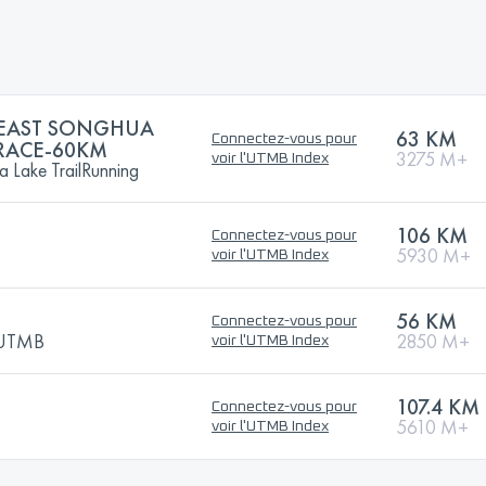
HEAST SONGHUA
63 KM
Connectez-vous pour
RACE-60KM
3275 M+
voir l'UTMB Index
 Lake TrailRunning
106 KM
Connectez-vous pour
5930 M+
voir l'UTMB Index
56 KM
Connectez-vous pour
y UTMB
2850 M+
voir l'UTMB Index
107.4 KM
Connectez-vous pour
5610 M+
voir l'UTMB Index