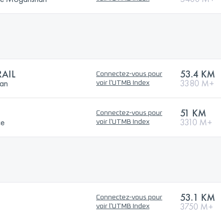
RAIL
53.4 KM
Connectez-vous pour
ian
3380 M+
voir l'UTMB Index
51 KM
Connectez-vous pour
ce
3310 M+
voir l'UTMB Index
53.1 KM
Connectez-vous pour
3750 M+
voir l'UTMB Index