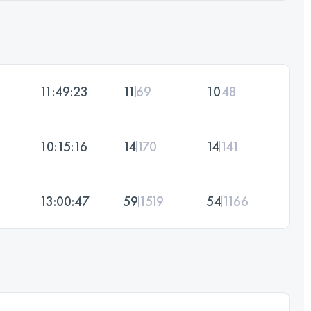
11:49:23
11
69
10
48
10:15:16
14
170
14
141
13:00:47
59
1519
54
1166