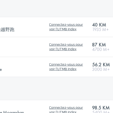
40 KM
Connectez-vous pour
山越野跑
1935 M+
voir l'UTMB Index
87 KM
Connectez-vous pour
4700 M+
voir l'UTMB Index
56.2 KM
Connectez-vous pour
ce
3000 M+
voir l'UTMB Index
98.5 KM
Connectez-vous pour
nge Moganshan
5400 M+
voir l'UTMB Index