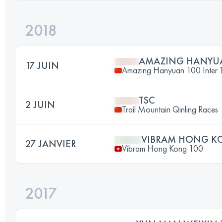
2018
AMAZING HANYU
17 JUIN
Amazing Hanyuan 100 Inter Tr
TSC
2 JUIN
Trail Mountain Qinling Races
VIBRAM HONG K
27 JANVIER
Vibram Hong Kong 100
2017