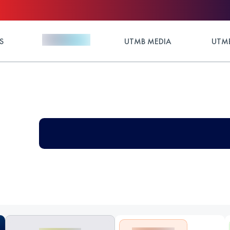
S
UTMB MEDIA
UTMB