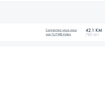
42.1 KM
Connectez-vous pour
780 M+
voir l'UTMB Index