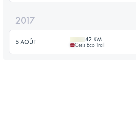
2017
42 KM
5 AOÛT
Cesis Eco Trail