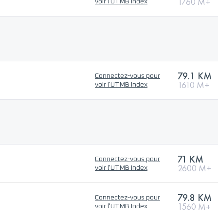
1760 M+
voir l'UTMB Index
79.1 KM
Connectez-vous pour
1610 M+
voir l'UTMB Index
71 KM
Connectez-vous pour
2600 M+
voir l'UTMB Index
79.8 KM
Connectez-vous pour
1560 M+
voir l'UTMB Index