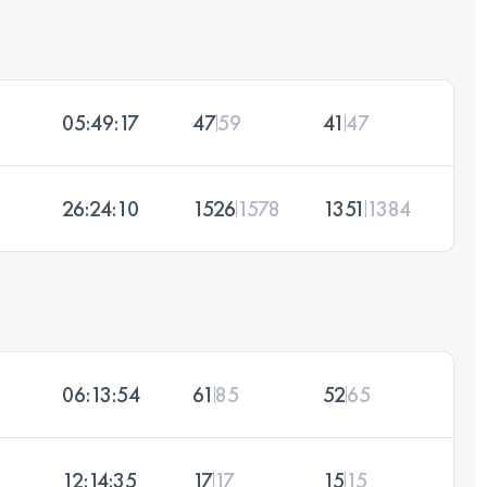
05:49:17
47
59
41
47
26:24:10
1526
1578
1351
1384
06:13:54
61
85
52
65
12:14:35
17
17
15
15