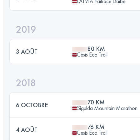
LATVIA trailrace Daibe
2019
80 KM
3 AOÛT
Cesis Eco Trail
2018
70 KM
6 OCTOBRE
Sigulda Mountain Marathon
76 KM
4 AOÛT
Cesis Eco Trail