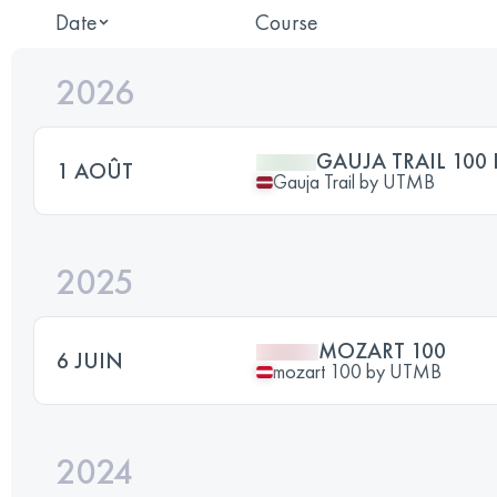
Date
Course
2026
GAUJA TRAIL 100 
1 AOÛT
Gauja Trail by UTMB
2025
MOZART 100
6 JUIN
mozart 100 by UTMB
2024