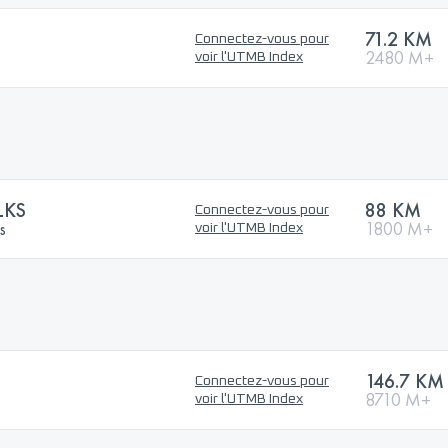
71.2 KM
Connectez-vous pour
2480 M+
voir l'UTMB Index
LKS
88 KM
Connectez-vous pour
s
1800 M+
voir l'UTMB Index
146.7 KM
Connectez-vous pour
8710 M+
voir l'UTMB Index