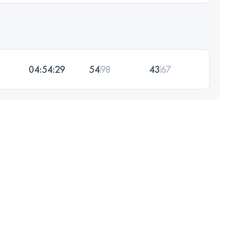
04:54:29
54
98
43
67