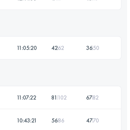
11:05:20
42
62
36
50
11:07:22
81
102
67
82
10:43:21
56
86
47
70