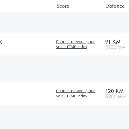
Score
Distance
K
91 KM
Connectez-vous pour
2200 M+
voir l'UTMB Index
120 KM
Connectez-vous pour
5800 M+
voir l'UTMB Index