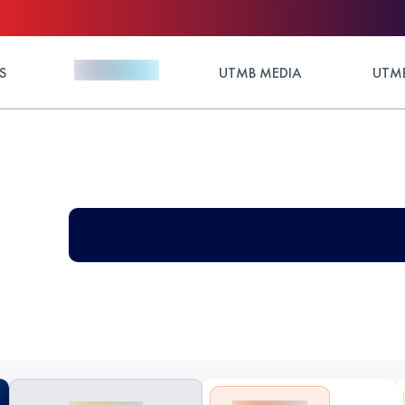
S
UTMB MEDIA
UTMB