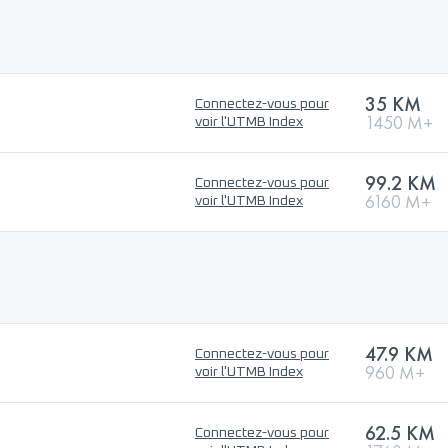
35 KM
Connectez-vous pour
1450 M+
voir l'UTMB Index
99.2 KM
Connectez-vous pour
6160 M+
voir l'UTMB Index
47.9 KM
Connectez-vous pour
960 M+
voir l'UTMB Index
62.5 KM
Connectez-vous pour