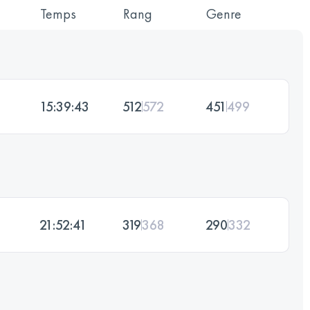
Temps
Rang
Genre
15:39:43
512
572
451
499
21:52:41
319
368
290
332