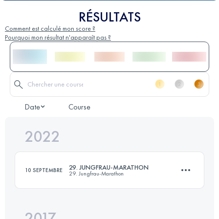
RÉSULTATS
Comment est calculé mon score ?
Pourquoi mon résultat n'apparaît pas ?
Date
Course
2022
29. JUNGFRAU-MARATHON
10 SEPTEMBRE
29. Jungfrau-Marathon
2017
42.2 KM
1953 M+