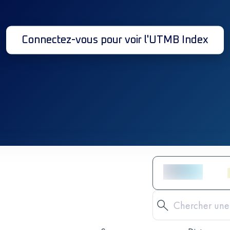
Connectez-vous pour voir l'UTMB Index