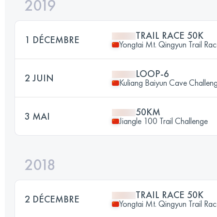
2019
TRAIL RACE 50K
1 DÉCEMBRE
Yongtai Mt. Qingyun Trail Ra
LOOP-6
2 JUIN
Kuliang Baiyun Cave Challen
50KM
3 MAI
Jiangle 100 Trail Challenge
2018
TRAIL RACE 50K
2 DÉCEMBRE
Yongtai Mt. Qingyun Trail Ra