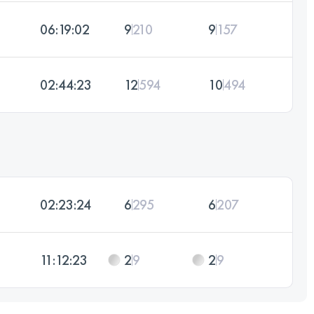
06:19:02
9
210
9
157
02:44:23
12
594
10
494
02:23:24
6
295
6
207
11:12:23
2
9
2
9