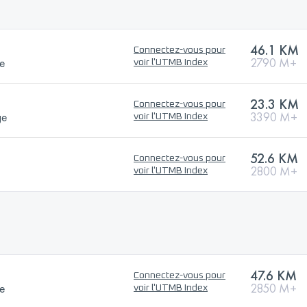
46.1 KM
Connectez-vous pour
ce
2790 M+
voir l'UTMB Index
23.3 KM
Connectez-vous pour
ge
3390 M+
voir l'UTMB Index
52.6 KM
Connectez-vous pour
2800 M+
voir l'UTMB Index
47.6 KM
Connectez-vous pour
ce
2850 M+
voir l'UTMB Index