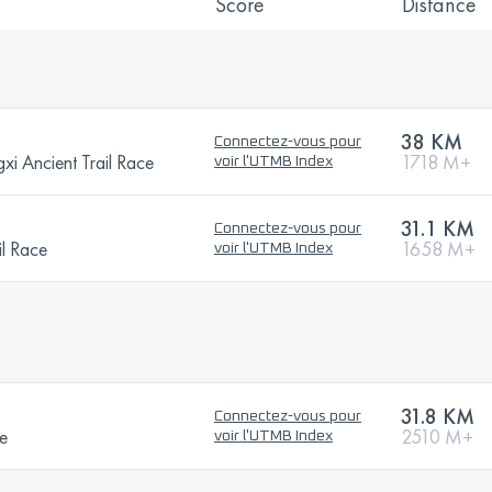
Score
Distance
38 KM
Connectez-vous pour
i Ancient Trail Race
1718 M+
voir l'UTMB Index
31.1 KM
Connectez-vous pour
l Race
1658 M+
voir l'UTMB Index
31.8 KM
Connectez-vous pour
ce
2510 M+
voir l'UTMB Index