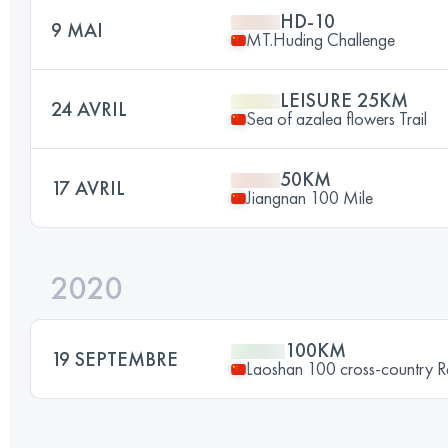
HD-10
9 MAI
MT.Huding Challenge
LEISURE 25KM
24 AVRIL
Sea of azalea flowers Trail
50KM
17 AVRIL
Jiangnan 100 Mile
2020
100KM
19 SEPTEMBRE
Laoshan 100 cross-country 