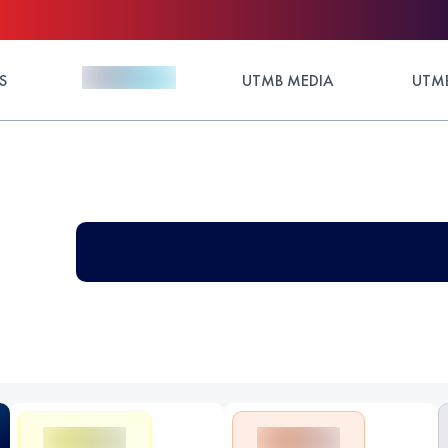
S
UTMB MEDIA
UTMB