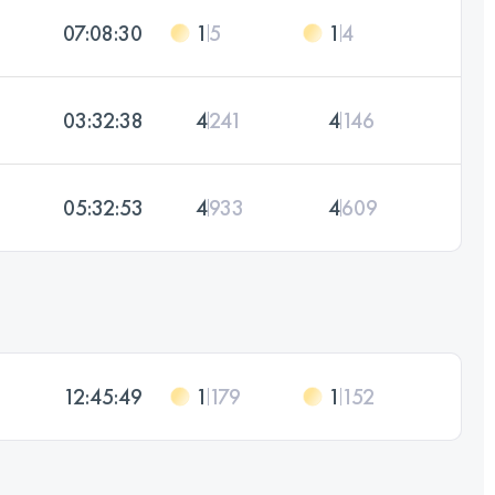
07:08:30
1
5
1
4
03:32:38
4
241
4
146
05:32:53
4
933
4
609
12:45:49
1
179
1
152