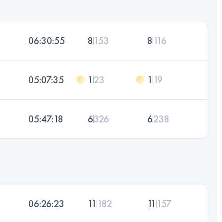
06:30:55
8
153
8
116
05:07:35
1
23
1
19
05:47:18
6
326
6
238
06:26:23
11
182
11
157