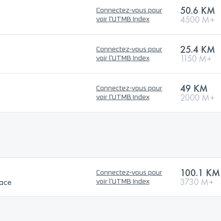
50.6 KM
Connectez-vous pour
4500 M+
voir l'UTMB Index
25.4 KM
Connectez-vous pour
1150 M+
voir l'UTMB Index
49 KM
Connectez-vous pour
2000 M+
voir l'UTMB Index
100.1 KM
Connectez-vous pour
Race
3730 M+
voir l'UTMB Index