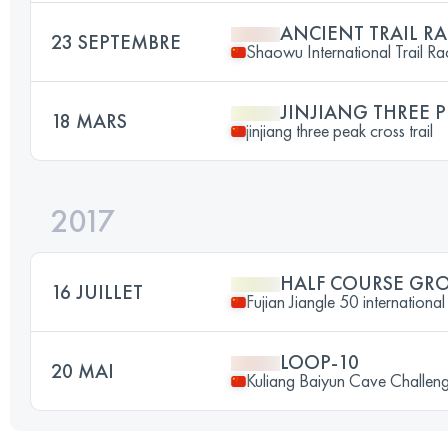
ANCIENT TRAIL R
23 SEPTEMBRE
Shaowu International Trail Ra
JINJIANG THREE P
18 MARS
jinjiang three peak cross trail
2017
HALF COURSE G
16 JUILLET
Fujian Jiangle 50 international 
LOOP-10
20 MAI
Kuliang Baiyun Cave Challen