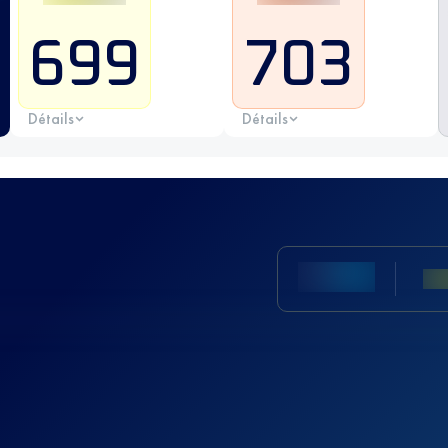
699
703
Détails
Détails