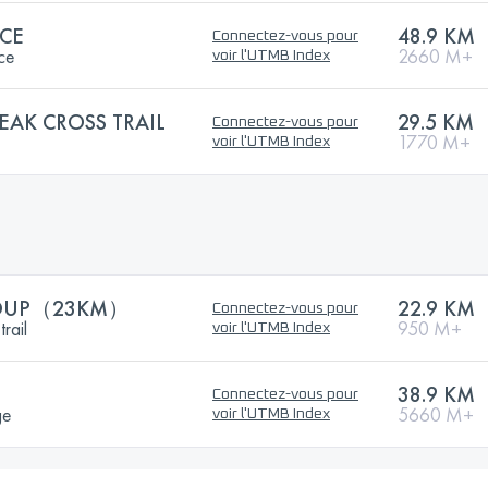
ACE
48.9 KM
Connectez-vous pour
ce
2660 M+
voir l'UTMB Index
EAK CROSS TRAIL
29.5 KM
Connectez-vous pour
1770 M+
voir l'UTMB Index
ROUP（23KM）
22.9 KM
Connectez-vous pour
trail
950 M+
voir l'UTMB Index
38.9 KM
Connectez-vous pour
ge
5660 M+
voir l'UTMB Index