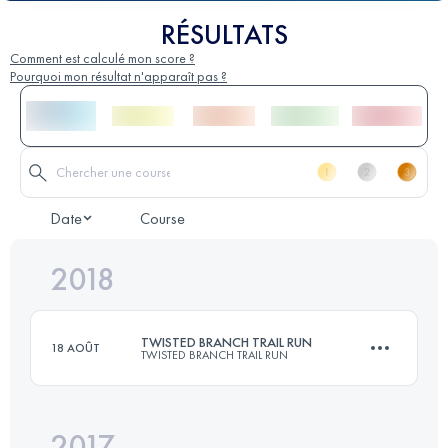
RÉSULTATS
Comment est calculé mon score ?
Pourquoi mon résultat n'apparaît pas ?
Date
Course
2018
TWISTED BRANCH TRAIL RUN
18 AOÛT
TWISTED BRANCH TRAIL RUN
2017
104.2 KM
3160 M+