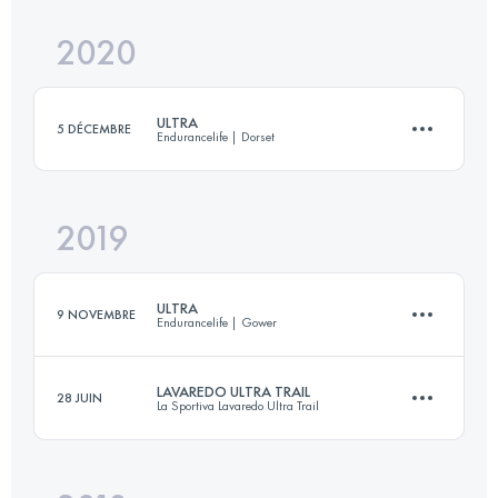
Connectez-vous pour voir l'UTMB Index
2020
54.7 KM
1850 M+
Connectez-vous pour voir l'UTMB Index
ULTRA
5 DÉCEMBRE
Endurancelife | Dorset
Connectez-vous pour voir l'UTMB Index
2019
53.4 KM
1960 M+
ULTRA
9 NOVEMBRE
Endurancelife | Gower
Connectez-vous pour voir l'UTMB Index
LAVAREDO ULTRA TRAIL
28 JUIN
La Sportiva Lavaredo Ultra Trail
55.3 KM
1190 M+