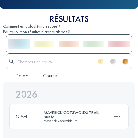
RÉSULTATS
Comment est calculé mon score ?
Pourquoi mon résultat n'apparaît pas ?
Date
Course
2026
MAVERICK COTSWOLDS TRAIL
16 MAI
50KM
Maverick Cotswolds Trail