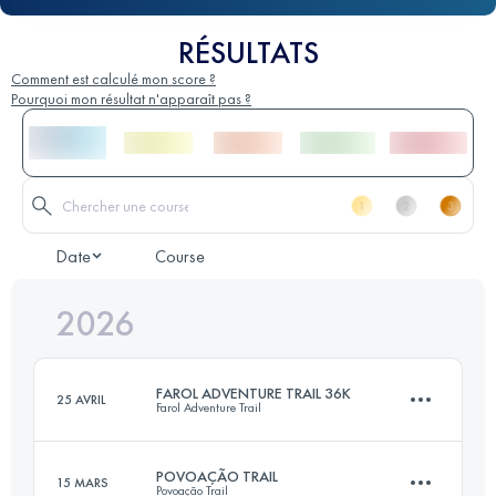
RÉSULTATS
Comment est calculé mon score ?
Pourquoi mon résultat n'apparaît pas ?
Date
Course
2026
FAROL ADVENTURE TRAIL 36K
25 AVRIL
Farol Adventure Trail
POVOAÇÃO TRAIL
15 MARS
Povoação Trail