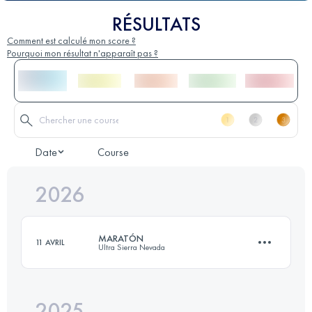
RÉSULTATS
Comment est calculé mon score ?
Pourquoi mon résultat n'apparaît pas ?
Date
Course
2026
MARATÓN
11 AVRIL
Ultra Sierra Nevada
2025
41.7 KM
2549 M+