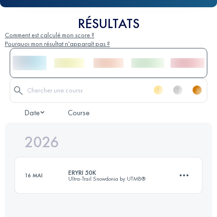
RÉSULTATS
Comment est calculé mon score ?
Pourquoi mon résultat n'apparaît pas ?
Date
Course
2026
ERYRI 50K
16 MAI
Ultra-Trail Snowdonia by UTMB®