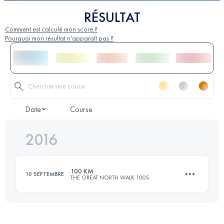
RÉSULTAT
Comment est calculé mon score ?
Pourquoi mon résultat n'apparaît pas ?
Date
Course
2016
100 KM
10 SEPTEMBRE
THE GREAT NORTH WALK 100S
101.8 KM
3510 M+