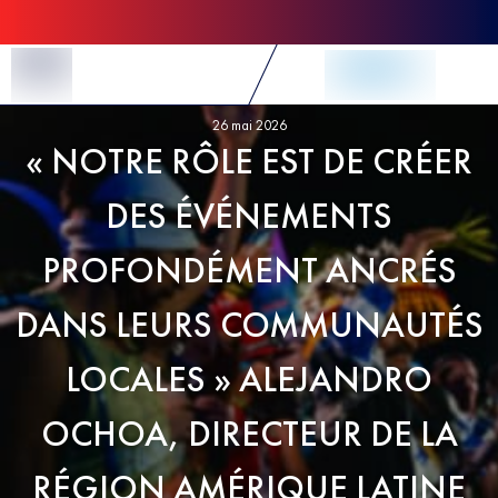
Skip to Content
26 mai 2026
« NOTRE RÔLE EST DE CRÉER
DES ÉVÉNEMENTS
PROFONDÉMENT ANCRÉS
DANS LEURS COMMUNAUTÉS
LOCALES » ALEJANDRO
OCHOA, DIRECTEUR DE LA
RÉGION AMÉRIQUE LATINE