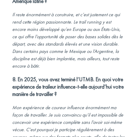
Amérique latine ?
Il reste énormément à construire, et c’est justement ce qui
rend cette région passionnante. Le trail running y est
encore moins développé qu’en Europe ou aux États-Unis,
ce qui offre l’opportunité de poser des bases solides dès le
départ, avec des standards élevés et une vision durable.
Dans certains pays comme le Mexique ou l’Argentine, la
discipline est déjà bien implantée, mais ailleurs, tout reste
encore à bâtir.
8. En 2025, vous avez terminé l’UTMB. En quoi votre
expérience de traileur influence-t-elle aujourd’hui votre
manière de travailler ?
Mon expérience de coureur influence énormément ma
façon de travailler. Je suis convaincu qu’il est impossible de
concevoir une expérience complète sans l’avoir soi-même
vécue. C’est pourquoi je participe régulièrement à des
courses, même sur des formats plus courts, afin de tester les