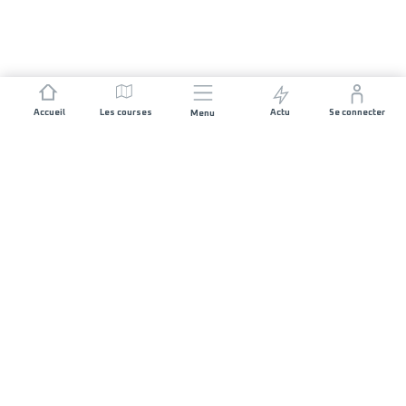
Accueil
Les courses
Actu
Se connecter
Menu
REJOIGNEZ L'AVENTURE