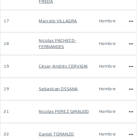
FREDA
17
Marcelo VILLAGRA
Hombre
Nicolas PACHECO-
18
Hombre
FERNANDES
19
César-Andrés CERVIGNI
Hombre
19
Sebastian OSSANA
Hombre
21
Nicolas PEREZ GIRAUDO
Hombre
22
Daniel TORANZO
Hombre