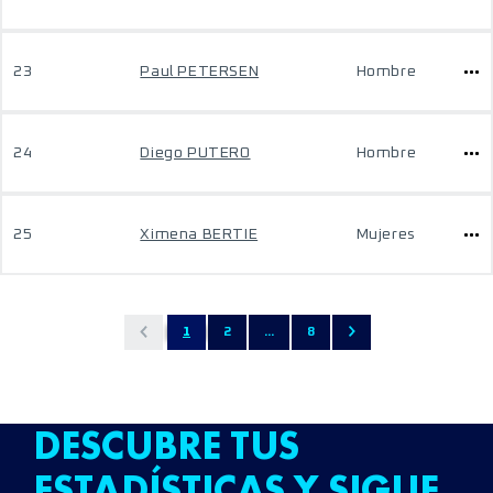
23
Paul PETERSEN
Hombre
24
Diego PUTERO
Hombre
25
Ximena BERTIE
Mujeres
1
2
...
8
DESCUBRE TUS
ESTADÍSTICAS Y SIGUE