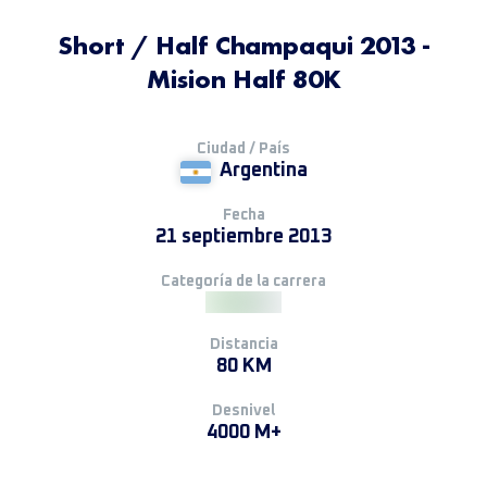
Short / Half Champaqui 2013 -
Mision Half 80K
Ciudad / País
Argentina
Fecha
21 septiembre 2013
Categoría de la carrera
Distancia
80 KM
Desnivel
4000 M+