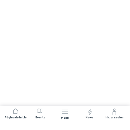
Página de inicio
Events
News
Iniciar sesión
Menú