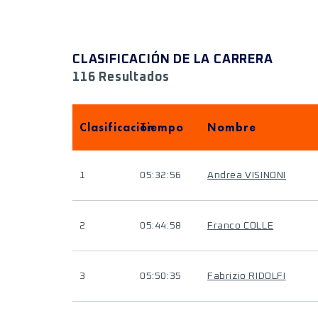
CLASIFICACIÓN DE LA CARRERA
116 Resultados
Clasificación
Tiempo
Nombre
1
05:32:56
Andrea VISINONI
2
05:44:58
Franco COLLE
3
05:50:35
Fabrizio RIDOLFI