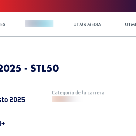
ES
UTMB MEDIA
UTMB
 2025 - STL50
Categoría de la carrera
sto 2025
M+