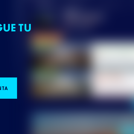
GUE TU
NTA