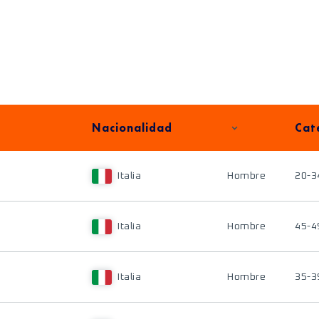
Nacionalidad
Cat
Italia
Hombre
20-3
Italia
Hombre
45-4
Italia
Hombre
35-3