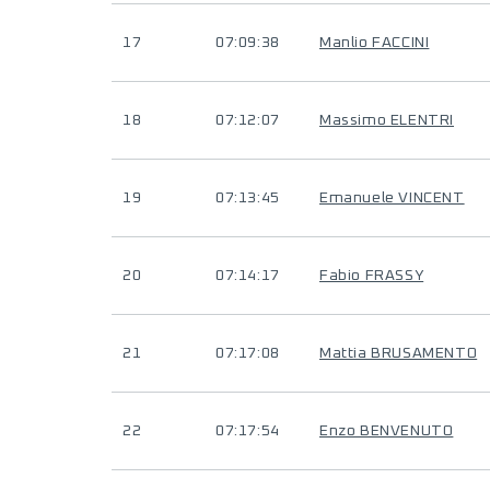
17
07:09:38
Manlio FACCINI
18
07:12:07
Massimo ELENTRI
19
07:13:45
Emanuele VINCENT
20
07:14:17
Fabio FRASSY
21
07:17:08
Mattia BRUSAMENTO
22
07:17:54
Enzo BENVENUTO