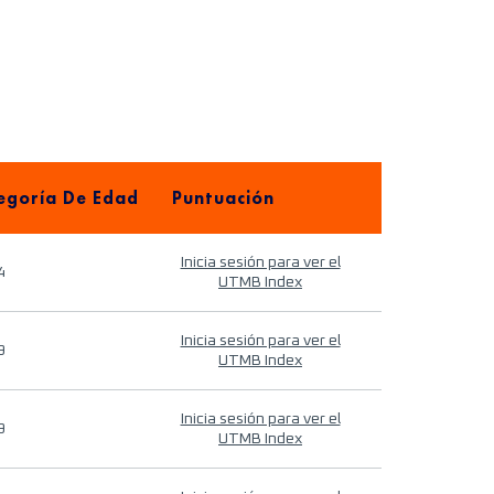
egoría De Edad
Puntuación
Inicia sesión para ver el
4
UTMB Index
Inicia sesión para ver el
9
UTMB Index
Inicia sesión para ver el
9
UTMB Index