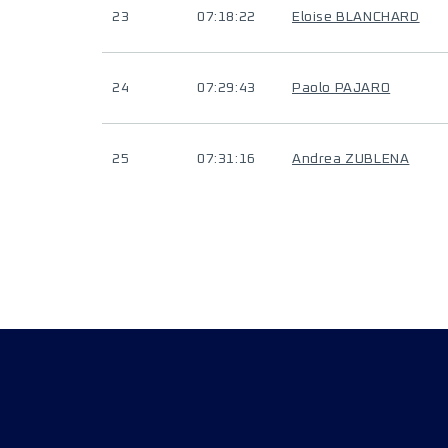
23
07:18:22
Eloise BLANCHARD
24
07:29:43
Paolo PAJARO
25
07:31:16
Andrea ZUBLENA