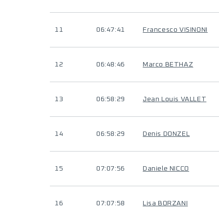
11
06:47:41
Francesco VISINONI
12
06:48:46
Marco BETHAZ
13
06:58:29
Jean Louis VALLET
14
06:58:29
Denis DONZEL
15
07:07:56
Daniele NICCO
16
07:07:58
Lisa BORZANI