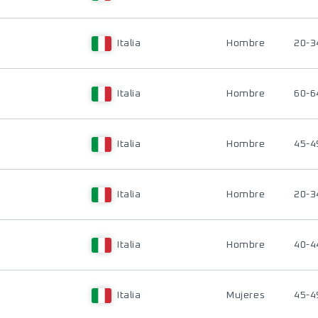
Italia
Hombre
20-3
Italia
Hombre
60-6
Italia
Hombre
45-4
Italia
Hombre
20-3
Italia
Hombre
40-4
Italia
Mujeres
45-4