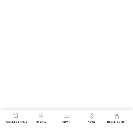
Página de inicio
Events
News
Iniciar sesión
Menú