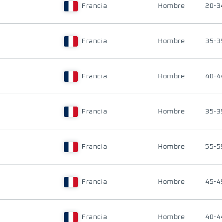
Francia
Hombre
20-3
Francia
Hombre
35-3
Francia
Hombre
40-4
Francia
Hombre
35-3
Francia
Hombre
55-5
Francia
Hombre
45-4
Francia
Hombre
40-4