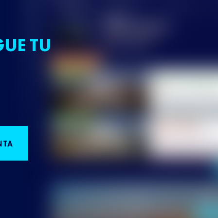
GUE TU
NTA