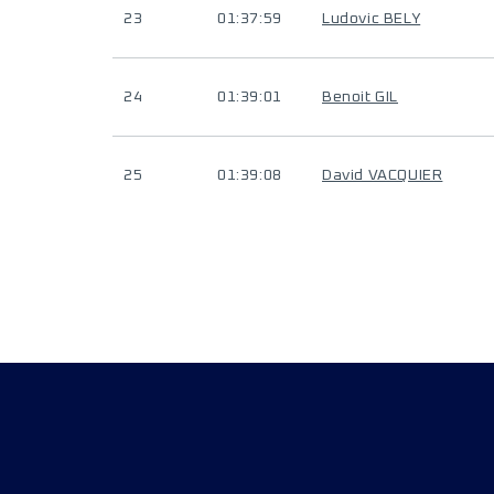
23
01:37:59
Ludovic BELY
24
01:39:01
Benoit GIL
25
01:39:08
David VACQUIER