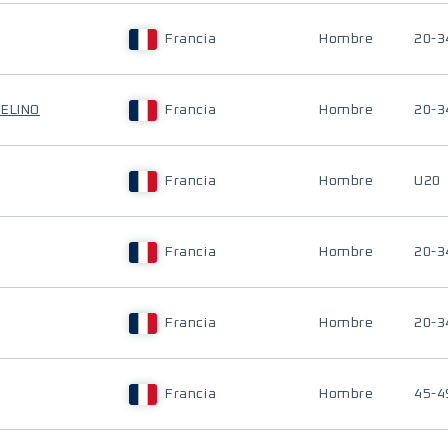
Francia
Hombre
20-3
CELINO
Francia
Hombre
20-3
Francia
Hombre
U20
Francia
Hombre
20-3
Francia
Hombre
20-3
Francia
Hombre
45-4