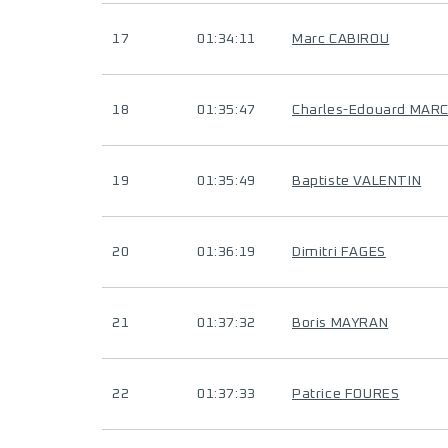
17
01:34:11
Marc CABIROU
18
01:35:47
Charles-Edouard MAR
19
01:35:49
Baptiste VALENTIN
20
01:36:19
Dimitri FAGES
21
01:37:32
Boris MAYRAN
22
01:37:33
Patrice FOURES