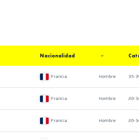
Nacionalidad
Cat
Francia
Hombre
35-3
Francia
Hombre
20-3
Francia
Hombre
20-3