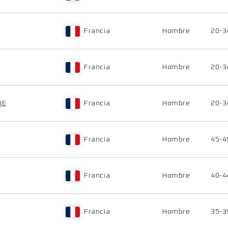
Francia
Hombre
20-3
Francia
Hombre
20-3
IE
Francia
Hombre
20-3
Francia
Hombre
45-4
Francia
Hombre
40-4
Francia
Hombre
35-3