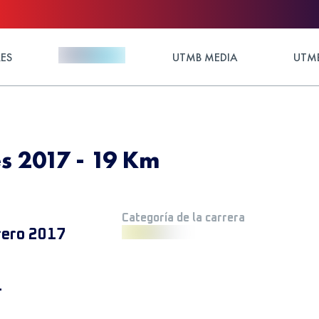
ES
UTMB MEDIA
UTMB
es 2017 - 19 Km
Categoría de la carrera
rero 2017
+