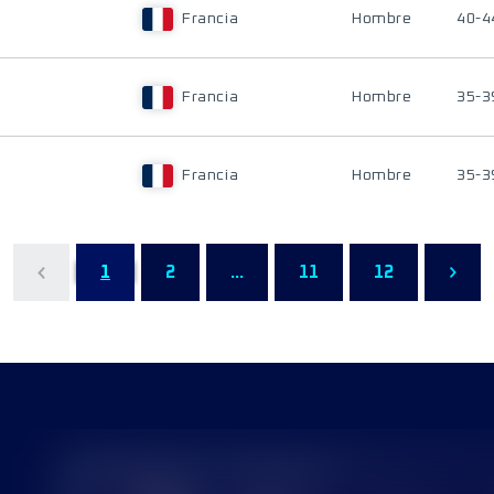
Francia
Hombre
40-4
Francia
Hombre
35-3
Francia
Hombre
35-3
1
2
...
11
12