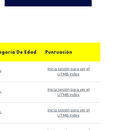
egoría De Edad
Puntuación
Inicia sesión para ver el
9
UTMB Index
Inicia sesión para ver el
4
UTMB Index
Inicia sesión para ver el
4
UTMB Index