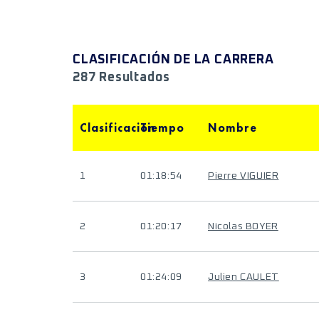
CLASIFICACIÓN DE LA CARRERA
287 Resultados
Clasificación
Tiempo
Nombre
1
01:18:54
Pierre VIGUIER
2
01:20:17
Nicolas BOYER
3
01:24:09
Julien CAULET