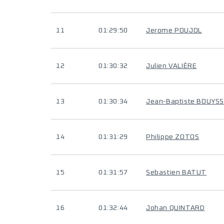
11
01:29:50
Jerome POUJOL
12
01:30:32
Julien VALIÈRE
13
01:30:34
Jean-Baptiste BOUYSS
14
01:31:29
Philippe ZOTOS
15
01:31:57
Sebastien BATUT
16
01:32:44
Johan QUINTARD