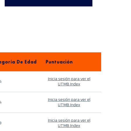
egoría De Edad
Puntuación
Inicia sesión para ver el
4
UTMB Index
Inicia sesión para ver el
4
UTMB Index
Inicia sesión para ver el
9
UTMB Index