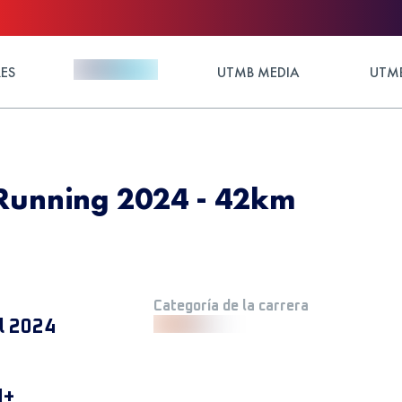
ES
UTMB MEDIA
UTMB
 Running 2024 - 42km
Categoría de la carrera
il 2024
M+