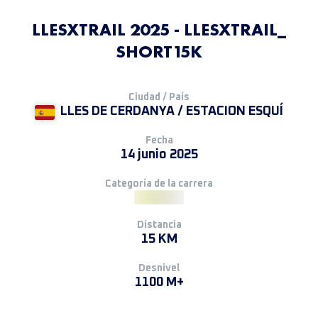
LLESXTRAIL 2025 - LLESXTRAIL_
SHORT15K
Ciudad / País
LLES DE CERDANYA / ESTACION ESQUÍ
Fecha
14 junio 2025
Categoría de la carrera
Distancia
15 KM
Desnivel
1100 M+