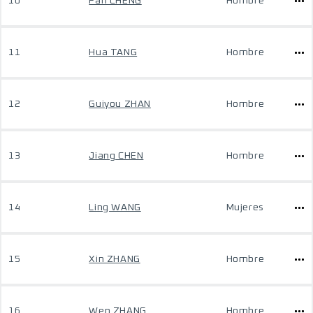
10
Fan CHENG
Hombre
11
Hua TANG
Hombre
12
Guiyou ZHAN
Hombre
13
Jiang CHEN
Hombre
14
Ling WANG
Mujeres
15
Xin ZHANG
Hombre
16
Wen ZHANG
Hombre