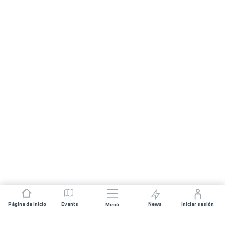
Página de inicio
Events
News
Iniciar sesión
Menú