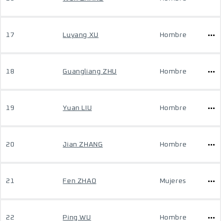
17
Luyang XU
Hombre
18
Guangliang ZHU
Hombre
19
Yuan LIU
Hombre
20
Jian ZHANG
Hombre
21
Fen ZHAO
Mujeres
22
Ping WU
Hombre