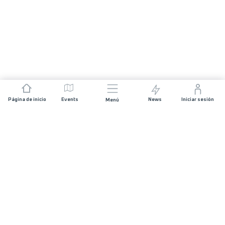
Página de inicio
Events
News
Iniciar sesión
Menú