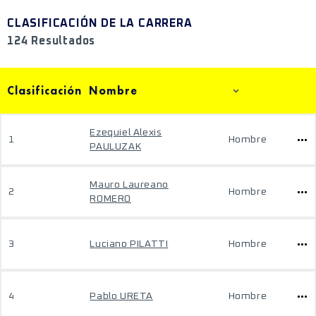
CLASIFICACIÓN DE LA CARRERA
124 Resultados
Clasificación
Nombre
Ezequiel Alexis
1
Hombre
PAULUZAK
Mauro Laureano
2
Hombre
ROMERO
3
Luciano PILATTI
Hombre
4
Pablo URETA
Hombre