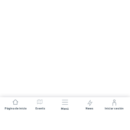
Página de inicio
Events
News
Iniciar sesión
Menú