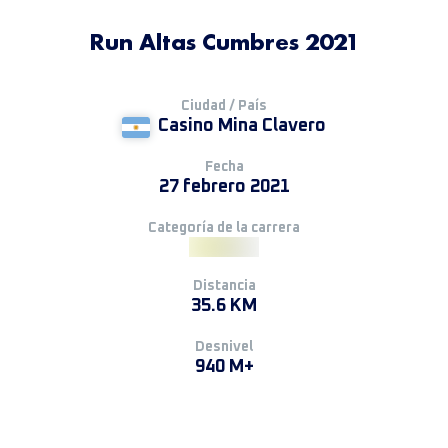
Run Altas Cumbres 2021
Ciudad / País
Casino Mina Clavero
Fecha
27 febrero 2021
Categoría de la carrera
Distancia
35.6 KM
Desnivel
940 M+