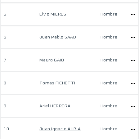
5
Elvio MIERES
Hombre
6
Juan Pablo SAAD
Hombre
7
Mauro GAIO
Hombre
8
Tomas FICHETTI
Hombre
9
Ariel HERRERA
Hombre
10
Juan Ignacio AUBIA
Hombre