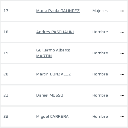
17
Maria Paula GALINDEZ
Mujeres
18
Andres PASCUALINI
Hombre
Guillermo Alberto
19
Hombre
MARTIN
20
Martin GONZALEZ
Hombre
21
Daniel MUSSO
Hombre
22
Miguel CARRERA
Hombre