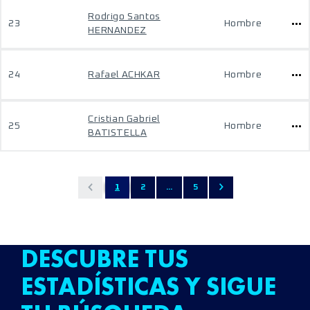
Rodrigo Santos
23
Hombre
HERNANDEZ
24
Rafael ACHKAR
Hombre
Cristian Gabriel
25
Hombre
BATISTELLA
1
2
...
5
DESCUBRE TUS
ESTADÍSTICAS Y SIGUE