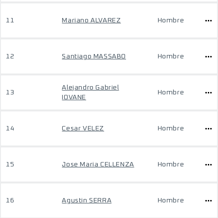
11
Mariano ALVAREZ
Hombre
12
Santiago MASSABO
Hombre
Alejandro Gabriel
13
Hombre
IOVANE
14
Cesar VELEZ
Hombre
15
Jose Maria CELLENZA
Hombre
16
Agustin SERRA
Hombre