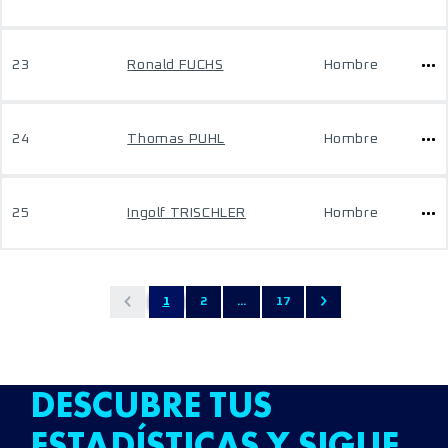
23
Ronald FUCHS
Hombre
24
Thomas PUHL
Hombre
25
Ingolf TRISCHLER
Hombre
1
2
...
17
DESCUBRE TUS
ESTADÍSTICAS Y SIGUE