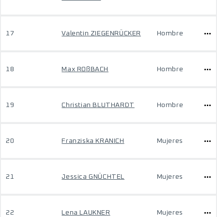
17
Valentin ZIEGENRÜCKER
Hombre
18
Max ROßBACH
Hombre
19
Christian BLUTHARDT
Hombre
20
Franziska KRANICH
Mujeres
21
Jessica GNÜCHTEL
Mujeres
22
Lena LAUKNER
Mujeres