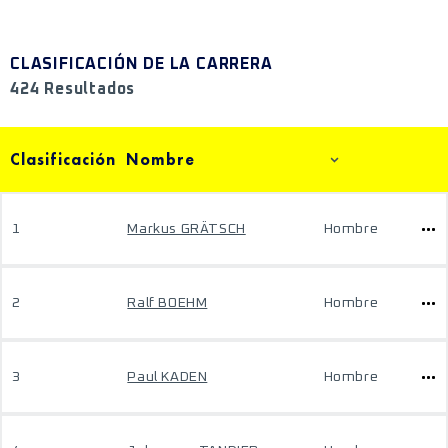
CLASIFICACIÓN DE LA CARRERA
424 Resultados
Clasificación
Nombre
1
Markus GRÄTSCH
Hombre
2
Ralf BOEHM
Hombre
3
Paul KADEN
Hombre