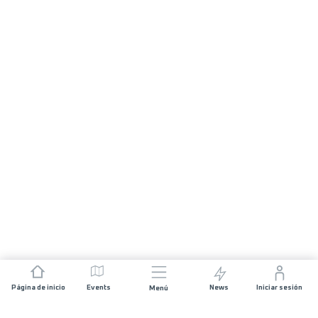
Página de inicio
Events
News
Iniciar sesión
Menú