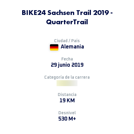
BIKE24 Sachsen Trail 2019 -
QuarterTrail
Ciudad / País
Alemania
Fecha
29 junio 2019
Categoría de la carrera
Distancia
19 KM
Desnivel
530 M+