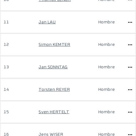
11
Jan LAU
Hombre
12
Simon KEMTER
Hombre
13
Jan SONNTAG
Hombre
14
Torsten REYER
Hombre
15
Sven HERTELT
Hombre
16
Jens WISER
Hombre