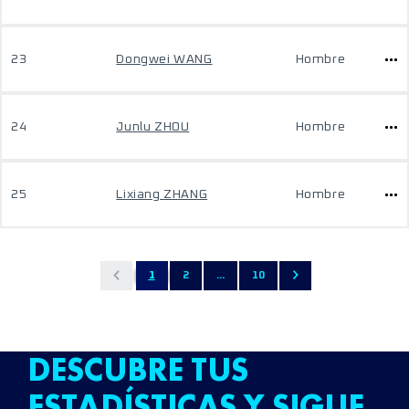
23
Dongwei WANG
Hombre
24
Junlu ZHOU
Hombre
25
Lixiang ZHANG
Hombre
1
2
...
10
DESCUBRE TUS
ESTADÍSTICAS Y SIGUE