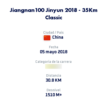
Jiangnan100 Jinyun 2018 - 35Km
Classic
Ciudad / País
China
Fecha
05 mayo 2018
Categoría de la carrera
Distancia
30.8 KM
Desnivel
1510 M+