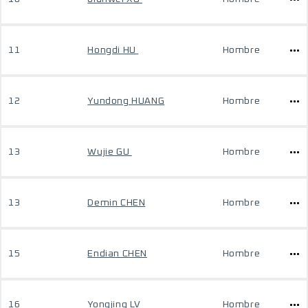
11
Hongdi HU
Hombre
12
Yundong HUANG
Hombre
13
Wujie GU
Hombre
13
Demin CHEN
Hombre
15
Endian CHEN
Hombre
16
Yongjing LV
Hombre