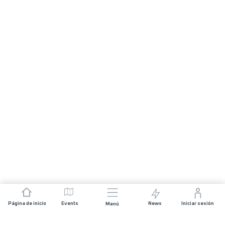
Página de inicio
Events
News
Iniciar sesión
Menú