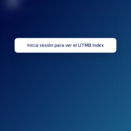
32
Inicia sesión para ver el UTMB Index