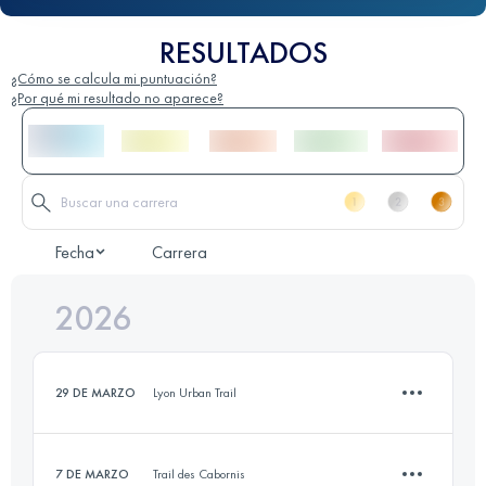
RESULTADOS
¿Cómo se calcula mi puntuación?
¿Por qué mi resultado no aparece?
Fecha
Carrera
2026
29 DE MARZO
Lyon Urban Trail
7 DE MARZO
Trail des Cabornis