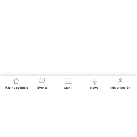
Página de inicio
Events
News
Iniciar sesión
Menú