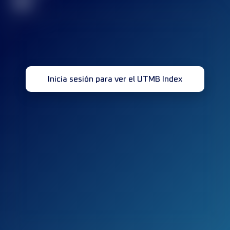
32
Inicia sesión para ver el UTMB Index