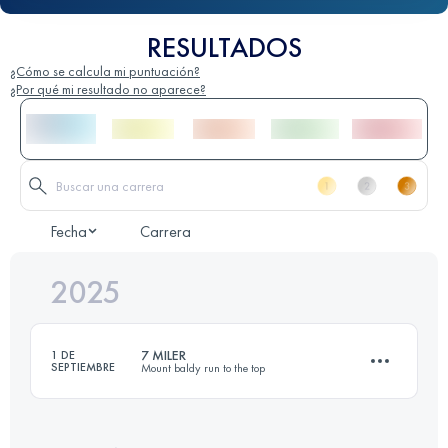
RESULTADOS
¿Cómo se calcula mi puntuación?
¿Por qué mi resultado no aparece?
Fecha
Carrera
2025
7 MILER
1 DE
SEPTIEMBRE
Mount baldy run to the top