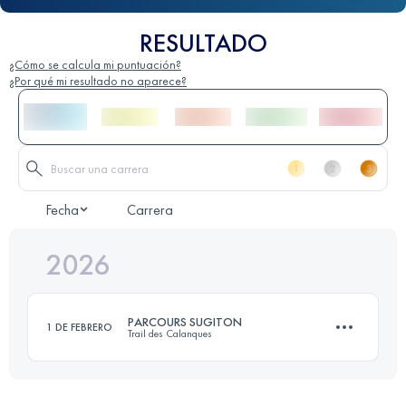
RESULTADO
¿Cómo se calcula mi puntuación?
¿Por qué mi resultado no aparece?
Fecha
Carrera
2026
PARCOURS SUGITON
1 DE FEBRERO
Trail des Calanques