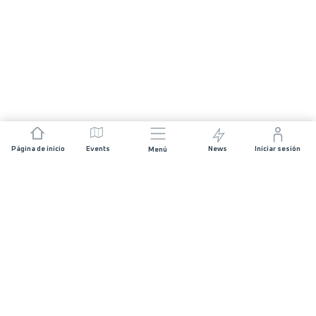
Página de inicio
Events
News
Iniciar sesión
Menú