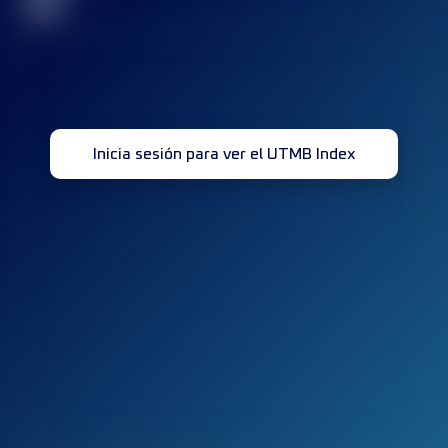
32
Inicia sesión para ver el UTMB Index