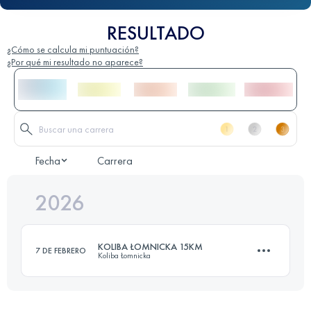
RESULTADO
¿Cómo se calcula mi puntuación?
¿Por qué mi resultado no aparece?
Fecha
Carrera
2026
KOLIBA ŁOMNICKA 15KM
7 DE FEBRERO
Koliba Łomnicka