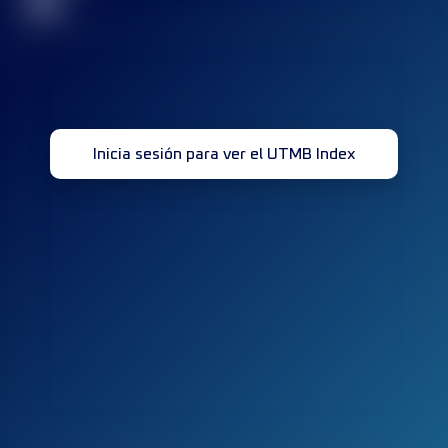
32
Inicia sesión para ver el UTMB Index