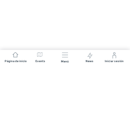
Página de inicio
Events
News
Iniciar sesión
Menú