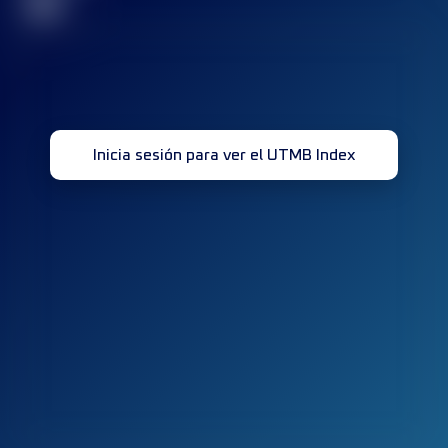
32
Inicia sesión para ver el UTMB Index