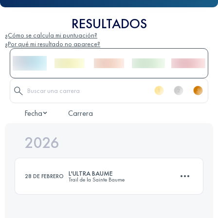
RESULTADOS
¿Cómo se calcula mi puntuación?
¿Por qué mi resultado no aparece?
Fecha
Carrera
2026
L'ULTRA BAUME
28 DE FEBRERO
Trail de la Sainte Baume