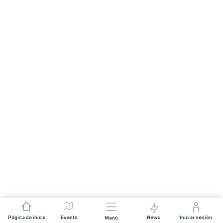
Página de inicio
Events
News
Iniciar sesión
Menú